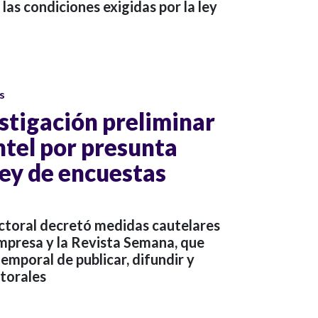
las condiciones exigidas por la ley
s
stigación preliminar
ntel por presunta
 ley de encuestas
ectoral decretó medidas cautelares
empresa y la Revista Semana, que
temporal de publicar, difundir y
ctorales