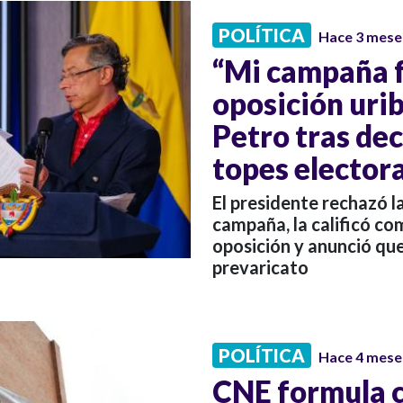
POLÍTICA
Hace 3 mese
“Mi campaña f
oposición urib
Petro tras de
topes elector
El presidente rechazó l
campaña, la calificó co
oposición y anunció qu
prevaricato
POLÍTICA
Hace 4 mese
CNE formula c