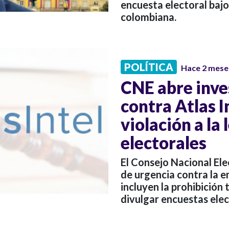
encuesta electoral bajo 
colombiana.
POLÍTICA
Hace 2 mese
CNE abre inve
contra Atlas I
violación a la
electorales
El Consejo Nacional El
de urgencia contra la 
incluyen la prohibición 
divulgar encuestas ele