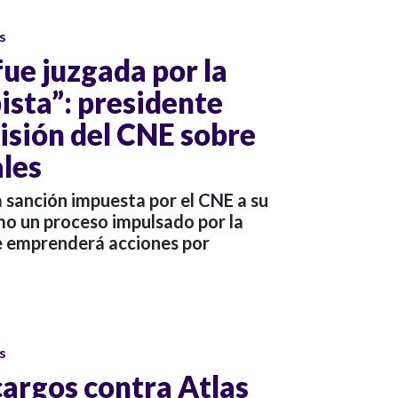
s
ue juzgada por la
ista”: presidente
cisión del CNE sobre
ales
a sanción impuesta por el CNE a su
mo un proceso impulsado por la
e emprenderá acciones por
s
argos contra Atlas