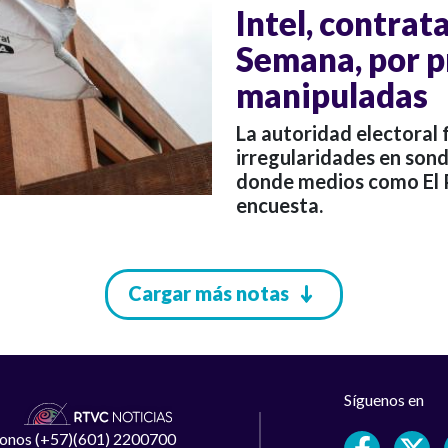
Intel, contrat
Semana, por p
manipuladas
La autoridad electoral
irregularidades en sond
donde medios como El P
encuesta.
Cargar más notas
Síguenos en
léfonos (+57)(601) 2200700