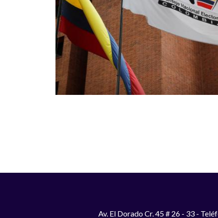
Paginación
Av. El Dorado Cr. 45 # 26 - 33 - Te