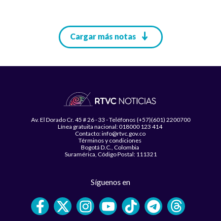
Paginación
Cargar más notas
Av. El Dorado Cr. 45 # 26 - 33 - Teléfonos (+57)(601) 2200700
Línea gratuita nacional: 018000 123 414
Contacto: info@rtvc.gov.co
Términos y condiciones
Bogotá D.C., Colombia
Suramérica, Código Postal: 111321
Síguenos en