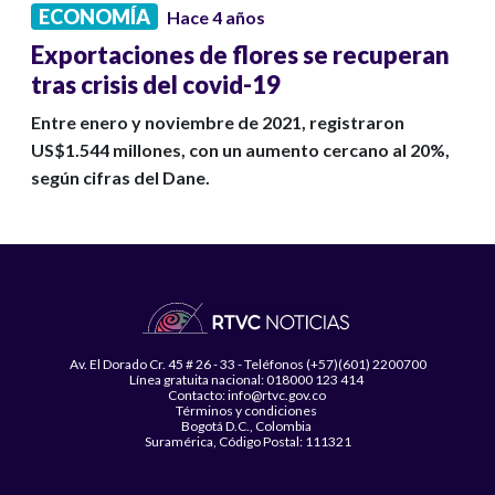
ECONOMÍA
Hace 4 años
Exportaciones de flores se recuperan
tras crisis del covid-19
Entre enero y noviembre de 2021, registraron
US$1.544 millones, con un aumento cercano al 20%,
según cifras del Dane.
Av. El Dorado Cr. 45 # 26 - 33 - Teléfonos (+57)(601) 2200700
Línea gratuita nacional: 018000 123 414
Contacto: info@rtvc.gov.co
Términos y condiciones
Bogotá D.C., Colombia
Suramérica, Código Postal: 111321