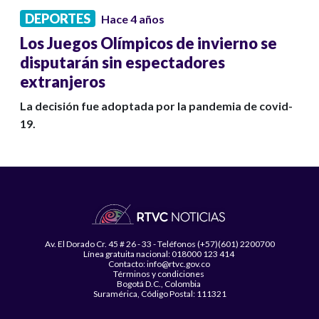
DEPORTES
Hace 4 años
Los Juegos Olímpicos de invierno se
disputarán sin espectadores
extranjeros
La decisión fue adoptada por la pandemia de covid-
19.
Av. El Dorado Cr. 45 # 26 - 33 - Teléfonos (+57)(601) 2200700
Línea gratuita nacional: 018000 123 414
Contacto: info@rtvc.gov.co
Términos y condiciones
Bogotá D.C., Colombia
Suramérica, Código Postal: 111321