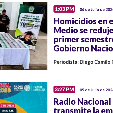
1:03 PM
06 de Julio de 202
Homicidios en 
Medio se reduje
primer semestre
Gobierno Nacio
Periodista: Diego Camilo
3:27 PM
05 de Julio de 202
Radio Nacional
transmite la em