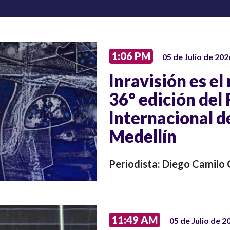
1:06 PM
05 de Julio de 202
Inravisión es el 
36° edición del 
Internacional d
Medellín
Periodista: Diego Camilo
11:49 AM
05 de Julio de 2