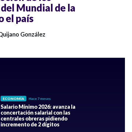
 del Mundial de la
 el país
 Quijano González
ECONOMÍA
Hace 7 meses
Salario Mínimo 2026: avanza la
concertación salarial con las
centrales obreras pidiendo
incremento de 2 dígitos