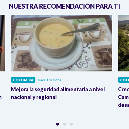
NUESTRA RECOMENDACIÓN PARA TI
COLOMBIA
Hace 1 semana
COL
Mejora la seguridad alimentaria a nivel
Crec
n
nacional y regional
Camp
desa