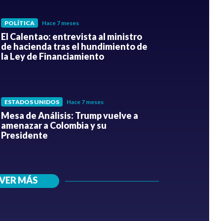
POLÍTICA
Hace 7 meses
El Calentao: entrevista al ministro
de hacienda tras el hundimiento de
la Ley de Financiamiento
ESTADOS UNIDOS
Hace 7 meses
Mesa de Análisis: Trump vuelve a
amenazar a Colombia y su
Presidente
VER MÁS