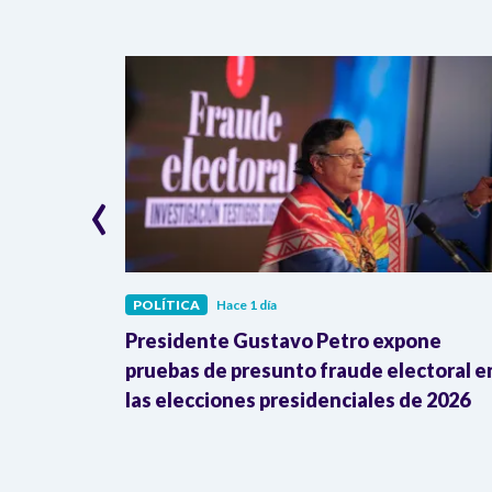
‹
POLÍTICA
Hace 1 día
deberá
Presidente Gustavo Petro expone
cancelar
pruebas de presunto fraude electoral e
las elecciones presidenciales de 2026