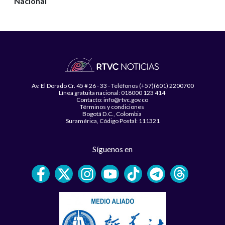
Nacional
Av. El Dorado Cr. 45 # 26 - 33 - Teléfonos (+57)(601) 2200700
Línea gratuita nacional: 018000 123 414
Contacto: info@rtvc.gov.co
Términos y condiciones
Bogotá D.C., Colombia
Suramérica, Código Postal: 111321
Síguenos en