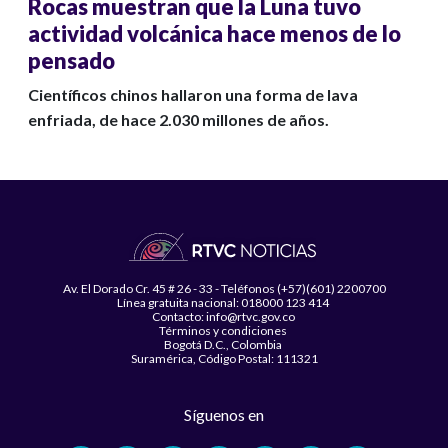
Rocas muestran que la Luna tuvo
actividad volcánica hace menos de lo
pensado
Científicos chinos hallaron una forma de lava
enfriada, de hace 2.030 millones de años.
Av. El Dorado Cr. 45 # 26 - 33 - Teléfonos (+57)(601) 2200700
Línea gratuita nacional: 018000 123 414
Contacto: info@rtvc.gov.co
Términos y condiciones
Bogotá D.C., Colombia
Suramérica, Código Postal: 111321
Síguenos en