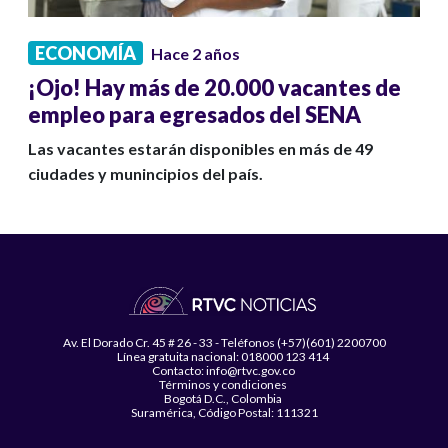
ECONOMÍA
Hace 2 años
¡Ojo! Hay más de 20.000 vacantes de
empleo para egresados del SENA
Las vacantes estarán disponibles en más de 49
ciudades y munincipios del país.
Av. El Dorado Cr. 45 # 26 - 33 - Teléfonos (+57)(601) 2200700
Línea gratuita nacional: 018000 123 414
Contacto: info@rtvc.gov.co
Términos y condiciones
Bogotá D.C., Colombia
Suramérica, Código Postal: 111321