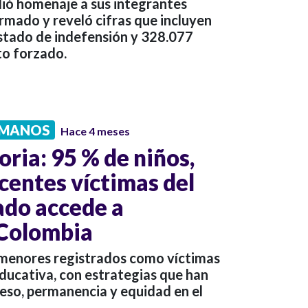
ndió homenaje a sus integrantes
armado y reveló cifras que incluyen
stado de indefensión y 328.077
to forzado.
UMANOS
Hace 4 meses
ria: 95 % de niños,
centes víctimas del
ado accede a
 Colombia
 menores registrados como víctimas
ducativa, con estrategias que han
eso, permanencia y equidad en el