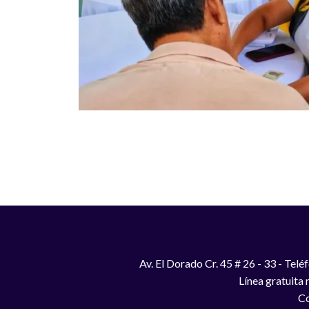
Paginación
Av. El Dorado Cr. 45 # 26 - 33 - Te
Línea gratuita
Co