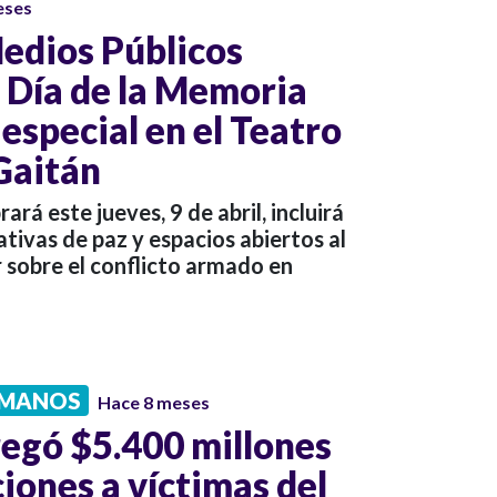
eses
Medios Públicos
Día de la Memoria
especial en el Teatro
 Gaitán
ará este jueves, 9 de abril, incluirá
ativas de paz y espacios abiertos al
r sobre el conflicto armado en
UMANOS
Hace 8 meses
egó $5.400 millones
iones a víctimas del