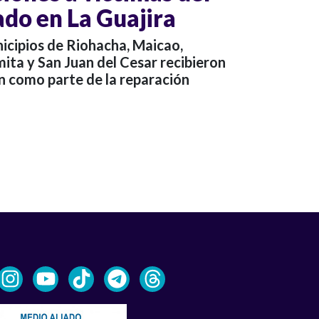
ado en La Guajira
icipios de Riohacha, Maicao,
ita y San Juan del Cesar recibieron
n como parte de la reparación