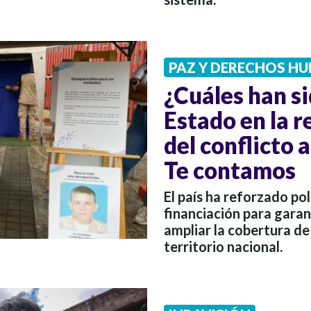
PAZ Y DERECHOS H
¿Cuáles han si
Estado en la r
del conflicto
Te contamos
El país ha reforzado po
financiación para garan
ampliar la cobertura de
territorio nacional.