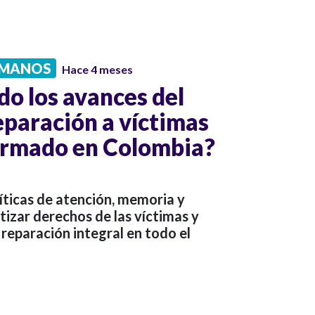
UMANOS
Hace 4 meses
do los avances del
eparación a víctimas
 armado en Colombia?
líticas de atención, memoria y
tizar derechos de las víctimas y
 reparación integral en todo el