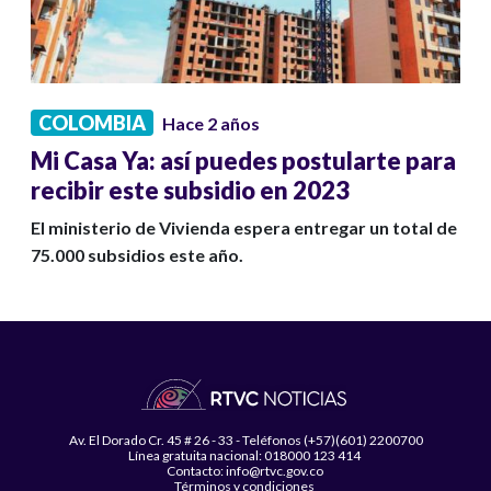
COLOMBIA
Hace 2 años
Mi Casa Ya: así puedes postularte para
recibir este subsidio en 2023
El ministerio de Vivienda espera entregar un total de
75.000 subsidios este año.
Av. El Dorado Cr. 45 # 26 - 33 - Teléfonos (+57)(601) 2200700
Línea gratuita nacional: 018000 123 414
Contacto: info@rtvc.gov.co
Términos y condiciones