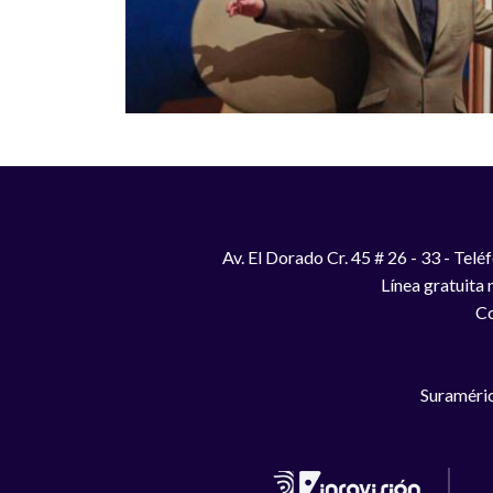
Av. El Dorado Cr. 45 # 26 - 33 - Te
Línea gratuita
Co
Suraméric