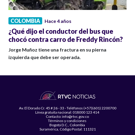
COLOMBIA
Hace 4 años
¿Qué dijo el conductor del bus que
chocó contra carro de Freddy Rincón?
Jorge Muñoz tiene una fractura en su pierna
izquierda que debe ser operada.
Av. El Dorado Cr. 45 # 26 - 33 - Teléfonos (+57)(601) 2200700
Línea gratuita nacional: 018000 123 414
Contacto: info@rtvc.gov.co
Términos y condiciones
Bogotá D.C., Colombia
Suramérica, Código Postal: 111321