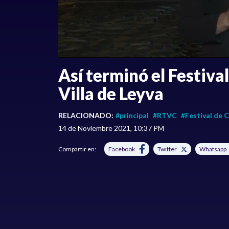
Así terminó el Festiva
Villa de Leyva
RELACIONADO:
#principal
#RTVC
#Festival de 
14 de Noviembre 2021, 10:37 PM
Compartir en:
Facebook
Twitter
Whatsapp