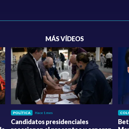
MÁS VÍDEOS
POLÍTICA
Hace 1 mes
COL
Candidatos presidenciales
Bet