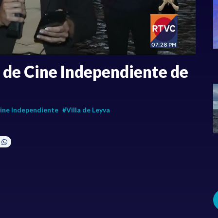
l de Cine Independiente de
Cine Independiente
#Villa de Leyva