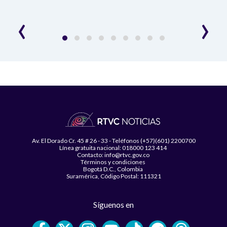
‹
›
Av. El Dorado Cr. 45 # 26 - 33 - Teléfonos (+57)(601) 2200700
Línea gratuita nacional: 018000 123 414
Contacto: info@rtvc.gov.co
Términos y condiciones
Bogotá D.C., Colombia
Suramérica, Código Postal: 111321
Síguenos en