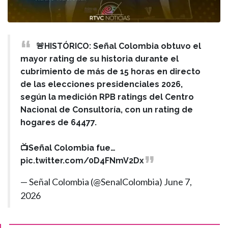
🚨HISTÓRICO: Señal Colombia obtuvo el
mayor rating de su historia durante el
cubrimiento de más de 15 horas en directo
de las elecciones presidenciales 2026,
según la medición RPB ratings del Centro
Nacional de Consultoría, con un rating de
hogares de 64477.
📺Señal Colombia fue…
pic.twitter.com/0D4FNmV2Dx
— Señal Colombia (@SenalColombia)
June 7,
2026