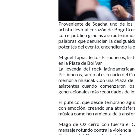
Proveniente de Soacha, uno de los t
artista llevó al corazón de Bogotá 
con el público gracias a su autentici
palabras que denuncian la desiguald
potentes del evento, encendiendo la e
Miguel Tapia, de Los Prisioneros, hist
en la Plaza de Bolívar
La leyenda del rock latinoamerican
Prisioneros, subió al escenario del C
memoria musical. Con una Plaza de B
asistentes cuando comenzaron los
generacionales más recordados de lo
El público, que desde temprano agu
con emoción, creando una atmósfera 
música como herramienta de transfor
Mägo de Oz cerró con fuerza el Co
mensaje rotundo contra la violencia