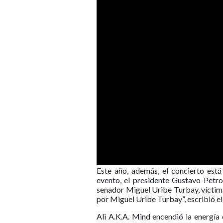
Este año, además, el concierto est
evento, el presidente Gustavo Petro
senador Miguel Uribe Turbay, víctim
por Miguel Uribe Turbay”, escribió e
Ali A.K.A. Mind encendió la energía