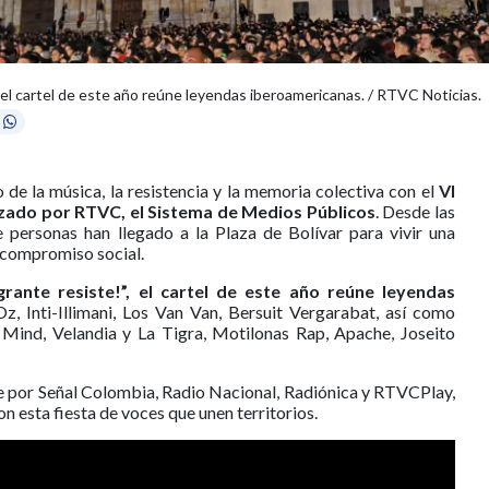
, el cartel de este año reúne leyendas iberoamericanas. / RTVC Noticias.
 de la música, la resistencia y la memoria colectiva con el
VI
izado por RTVC, el Sistema de Medios Públicos
. Desde las
e personas han llegado a la Plaza de Bolívar para vivir una
y compromiso social.
rante resiste!”, el cartel de este año reúne leyendas
Inti-Illimani, Los Van Van, Bersuit Vergarabat, así como
 Mind, Velandia y La Tigra, Motilonas Rap, Apache, Joseito
le por Señal Colombia, Radio Nacional, Radiónica y RTVCPlay,
n esta fiesta de voces que unen territorios.