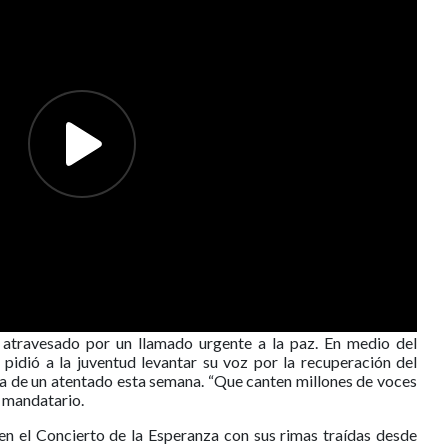
á atravesado por un llamado urgente a la paz. En medio del
 pidió a la juventud levantar su voz por la recuperación del
a de un atentado esta semana. “Que canten millones de voces
l mandatario.
 en el Concierto de la Esperanza con sus rimas traídas desde