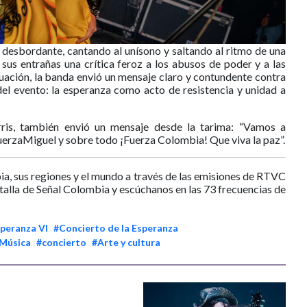
 desbordante, cantando al unísono y saltando al ritmo de una
 sus entrañas una crítica feroz a los abusos de poder y a las
actuación, la banda envió un mensaje claro y contundente contra
 del evento: la esperanza como acto de resistencia y unidad a
is, también envió un mensaje desde la tarima: “Vamos a
erzaMiguel y sobre todo ¡Fuerza Colombia! Que viva la paz”.
ia, sus regiones y el mundo a través de las emisiones de RTVC
ntalla de Señal Colombia y escúchanos en las 73 frecuencias de
speranza VI
#Concierto de la Esperanza
Música
#concierto
#Arte y cultura