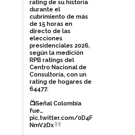
rating de su historia
durante el
cubrimiento de más
de 15 horas en
directo de las
elecciones
presidenciales 2026,
según la medición
RPB ratings del
Centro Nacional de
Consultoría, con un
rating de hogares de
64477.
📺Señal Colombia
fue…
pic.twitter.com/0D4F
NmV2Dx