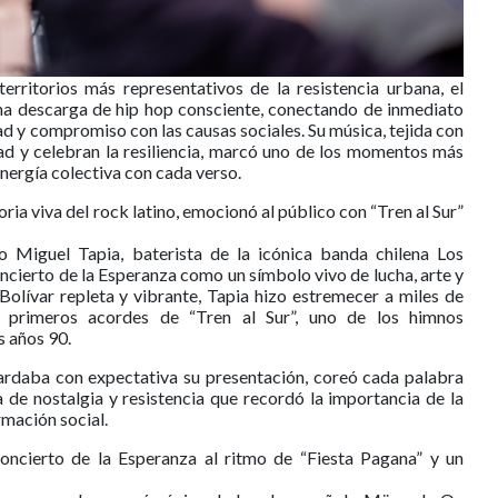
erritorios más representativos de la resistencia urbana, el
una descarga de hip hop consciente, conectando de inmediato
dad y compromiso con las causas sociales. Su música, tejida con
ad y celebran la resiliencia, marcó uno de los momentos más
nergía colectiva con cada verso.
oria viva del rock latino, emocionó al público con “Tren al Sur”
o Miguel Tapia, baterista de la icónica banda chilena Los
oncierto de la Esperanza como un símbolo vivo de lucha, arte y
olívar repleta y vibrante, Tapia hizo estremecer a miles de
 primeros acordes de “Tren al Sur”, uno de los himnos
s años 90.
ardaba con expectativa su presentación, coreó cada palabra
de nostalgia y resistencia que recordó la importancia de la
mación social.
ncierto de la Esperanza al ritmo de “Fiesta Pagana” y un