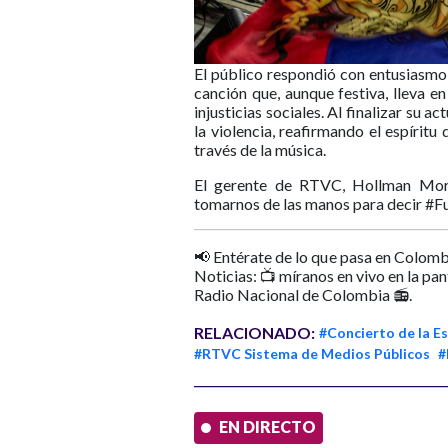
El público respondió con entusiasmo
canción que, aunque festiva, lleva en
injusticias sociales. Al finalizar su 
la violencia, reafirmando el espíritu
través de la música.
El gerente de RTVC, Hollman Morr
tomarnos de las manos para decir #Fu
📢 Entérate de lo que pasa en Colomb
Noticias: 📺 míranos en vivo en la pa
Radio Nacional de Colombia 📻.
RELACIONADO:
#Concierto de la E
#RTVC Sistema de Medios Públicos
#
EN DIRECTO