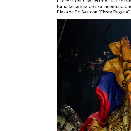
El cierre del Concierto de la Espe
tomó la tarima con su inconfundible
Plaza de Bolívar con “Fiesta Pagana”