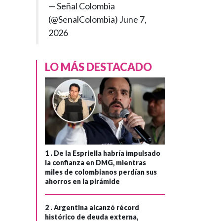
— Señal Colombia
(@SenalColombia)
June 7,
2026
LO MÁS DESTACADO
1 .
De la Espriella habría impulsado
la confianza en DMG, mientras
miles de colombianos perdían sus
ahorros en la pirámide
2 .
Argentina alcanzó récord
histórico de deuda externa,