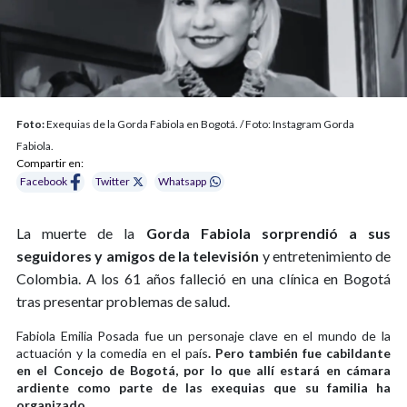
Foto:
Exequias de la Gorda Fabiola en Bogotá. / Foto: Instagram Gorda
Fabiola.
Compartir en:
Facebook
Twitter
Whatsapp
La muerte de la
Gorda Fabiola sorprendió a sus
seguidores y amigos de la televisión
y entretenimiento de
Colombia. A los 61 años falleció en una clínica en Bogotá
tras presentar problemas de salud.
Fabiola Emilia Posada fue un personaje clave en el mundo de la
actuación y la comedia en el país
. Pero también fue cabildante
en el Concejo de Bogotá, por lo que allí estará en cámara
ardiente como parte de las exequias que su familia ha
organizado.