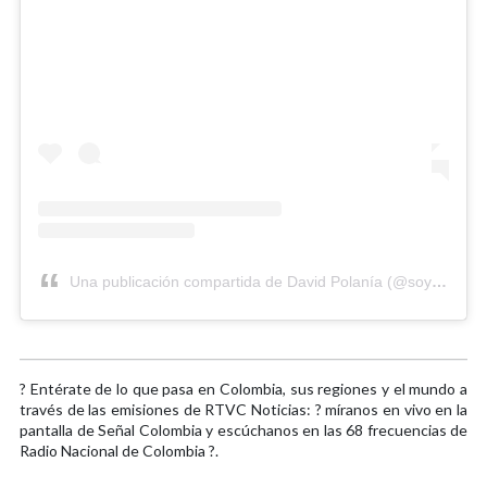
Una publicación compartida de David Polanía (@soydavidpolania)
? Entérate de lo que pasa en Colombia, sus regiones y el mundo a
través de las emisiones de RTVC Noticias: ? míranos en vivo en la
pantalla de Señal Colombia y escúchanos en las 68 frecuencias de
Radio Nacional de Colombia ?.