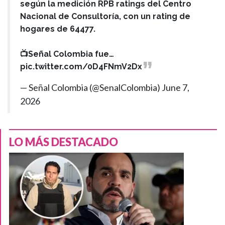
según la medición RPB ratings del Centro
Nacional de Consultoría, con un rating de
hogares de 64477.
📺Señal Colombia fue…
pic.twitter.com/0D4FNmV2Dx
— Señal Colombia (@SenalColombia)
June 7,
2026
LO MÁS DESTACADO