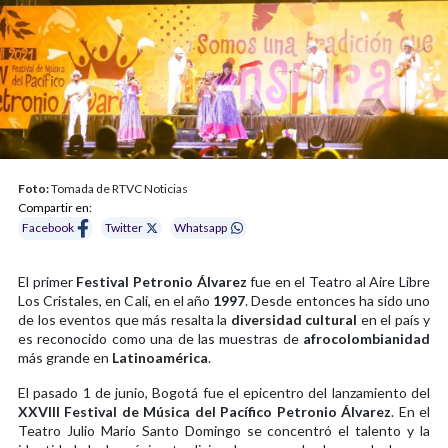
Foto:
Tomada de RTVC Noticias
Compartir en:
Facebook
Twitter
Whatsapp
El primer
Festival Petronio Álvarez
fue en el Teatro al Aire Libre
Los Cristales, en Cali, en el año
1997
. Desde entonces ha sido uno
de los eventos que más resalta la
diversidad cultural
en el país y
es reconocido como una de las muestras de
afrocolombianidad
más grande en
Latinoamérica
.
El pasado 1 de junio, Bogotá fue el epicentro del lanzamiento del
XXVIII Festival de Música del Pacífico Petronio Álvarez
. En el
Teatro Julio Mario Santo Domingo se concentró el talento y la