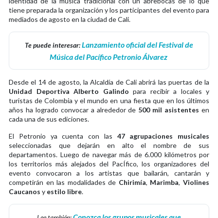
identidad de la música tradicional con un abrebocas de lo que
tiene preparada la organización y los participantes del evento para
mediados de agosto en la ciudad de Cali.
Lanzamiento oficial del Festival de
Te puede interesar:
Música del Pacífico Petronio Álvarez
Desde el 14 de agosto, la Alcaldía de Cali abrirá las puertas de la
Unidad Deportiva Alberto Galindo
para recibir a locales y
turistas de Colombia y el mundo en una fiesta que en los últimos
años ha logrado convocar a alrededor de
500 mil asistentes
en
cada una de sus ediciones.
El Petronio ya cuenta con las
47 agrupaciones musicales
seleccionadas que dejarán en alto el nombre de sus
departamentos. Luego de navegar más de 6.000 kilómetros por
los territorios más alejados del PacÍfico, los organizadores del
evento convocaron a los artistas que bailarán, cantarán y
competirán en las modalidades de
Chirimía
,
Marimba
,
Violines
Caucanos
y
estilo libre
.
Conozca los grupos musicales que
Lee también: