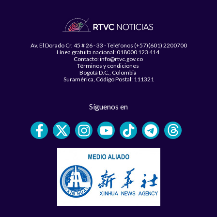
Av. El Dorado Cr. 45 # 26 - 33 - Teléfonos (+57)(601) 2200700
Línea gratuita nacional: 018000 123 414
Contacto: info@rtvc.gov.co
Términos y condiciones
Bogotá D.C., Colombia
Suramérica, Código Postal: 111321
Síguenos en