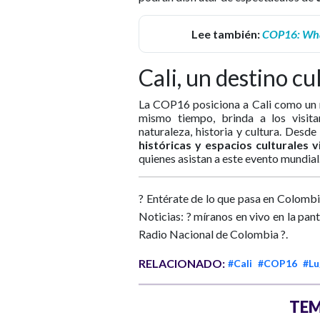
Lee también:
COP16: What
Cali, un destino c
La COP16 posiciona a Cali como un r
mismo tiempo, brinda a los visit
naturaleza, historia y cultura. Desd
históricas y espacios culturales 
quienes asistan a este evento mundial
? Entérate de lo que pasa en Colombi
Noticias: ? míranos en vivo en la pan
Radio Nacional de Colombia ?.
RELACIONADO:
#Cali
#COP16
#Lu
TEM