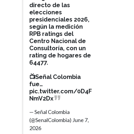
directo de las
elecciones
presidenciales 2026,
según la medición
RPB ratings del
Centro Nacional de
Consultoría, con un
rating de hogares de
64477.
📺Señal Colombia
fue…
pic.twitter.com/0D4F
NmV2Dx
— Señal Colombia
(@SenalColombia)
June 7,
2026