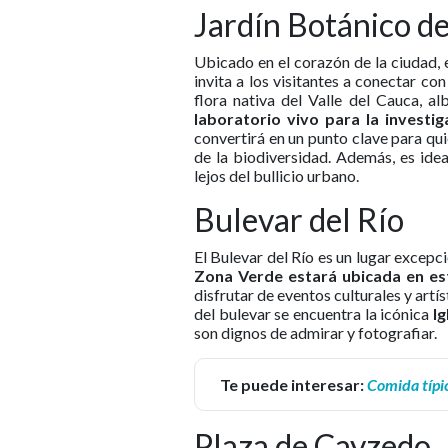
Jardín Botánico de
Ubicado en el corazón de la ciudad, 
invita a los visitantes a conectar co
flora nativa del Valle del Cauca, a
laboratorio vivo para la investi
convertirá en un punto clave para qu
de la biodiversidad. Además, es idea
lejos del bullicio urbano.
Bulevar del Río
El Bulevar del Río es un lugar excep
Zona Verde estará ubicada en es
disfrutar de eventos culturales y artíst
del bulevar se encuentra la icónica
Ig
son dignos de admirar y fotografiar.
Te puede interesar:
Comida típi
Plaza de Cayzedo