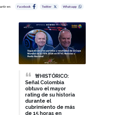
rtir en:
Facebook
Twitter
Whatsapp
🚨HISTÓRICO:
Señal Colombia
obtuvo el mayor
rating de su historia
durante el
cubrimiento de más
de 15 horas en