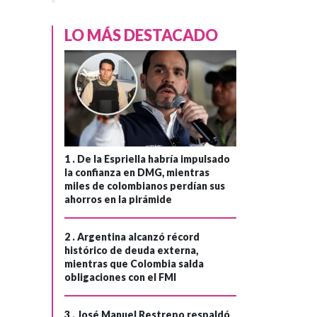
LO MÁS DESTACADO
1 .
De la Espriella habría impulsado
la confianza en DMG, mientras
miles de colombianos perdían sus
ahorros en la pirámide
2 .
Argentina alcanzó récord
histórico de deuda externa,
mientras que Colombia salda
obligaciones con el FMI
3 .
José Manuel Restrepo respaldó