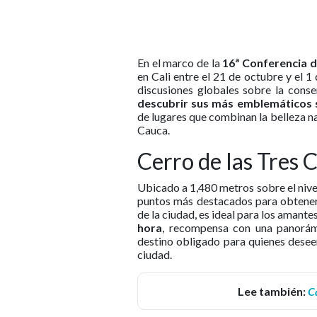
En el marco de la
16ª Conferencia d
en Cali entre el 21 de octubre y el 1
discusiones globales sobre la conse
descubrir sus más emblemáticos si
de lugares que combinan la belleza natu
Cauca.
Cerro de las Tres 
Ubicado a 1,480 metros sobre el nivel
puntos más destacados para obtener 
de la ciudad, es ideal para los amant
hora
, recompensa con una panorám
destino obligado para quienes desee
ciudad.
Lee también:
C