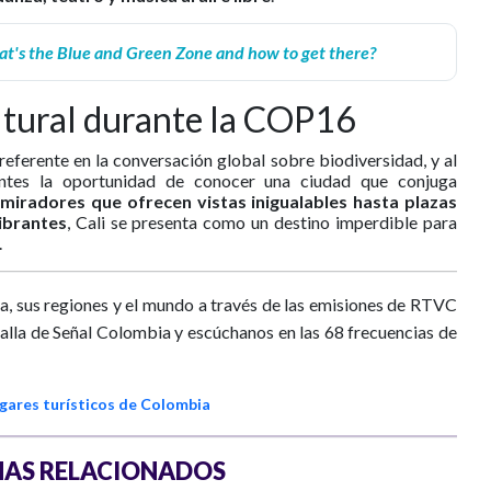
's the Blue and Green Zone and how to get there?
ultural durante la COP16
eferente en la conversación global sobre biodiversidad, y al
antes la oportunidad de conocer una ciudad que conjuga
e
miradores que ofrecen vistas inigualables hasta plazas
vibrantes
, Cali se presenta como un destino imperdible para
.
a, sus regiones y el mundo a través de las emisiones de RTVC
talla de Señal Colombia y escúchanos en las 68 frecuencias de
gares turísticos de Colombia
AS RELACIONADOS