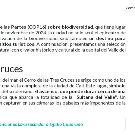
Compa
e las Partes (COP16) sobre biodiversidad
, que tiene lugar
 de noviembre de 2024, la ciudad no solo será el epicentro de
rvación de la biodiversidad, sino también
un destino para
tios turísticos
. A continuación, presentamos una selección
ral con el valor histórico y cultural de la capital del Valle del
Cruces
 del mar, el Cerro de las Tres Cruces se erige como uno de los
una vista completa de la ciudad de Cali. Este lugar, símbolo
es del senderismo.
El ascenso, que puede durar cerca de una
ica que abarca la totalidad de la
"Sultana del Valle"
. Un
n capturar en sus cámaras los paisajes más imponentes de la
anciones para recordar a Egidio Cuadrado