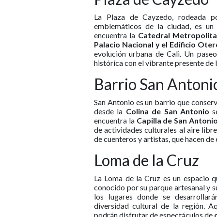
La Plaza de Cayzedo, rodeada po
emblemáticos de la ciudad, es un l
encuentra la
Catedral Metropolita
Palacio Nacional y el Edificio Oter
evolución urbana de Cali. Un paseo
histórica con el vibrante presente de 
Barrio San Antoni
San Antonio es un barrio que conserva
desde la
Colina de San Antonio
se
encuentra la
Capilla de San Antoni
de actividades culturales al aire lib
de cuenteros y artistas, que hacen de 
Loma de la Cruz
La Loma de la Cruz es un espacio q
conocido por su parque artesanal y s
los lugares donde se desarrollarán
diversidad cultural de la región. 
podrán disfrutar de espectáculos de