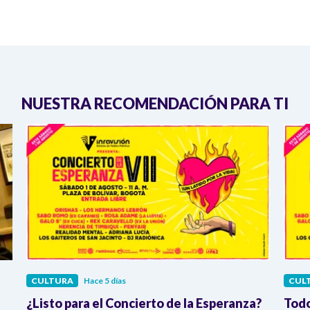
NUESTRA RECOMENDACIÓN PARA TI
CULTURA
Hace 5 días
CUL
¿Listo para el Concierto de la Esperanza?
Todo