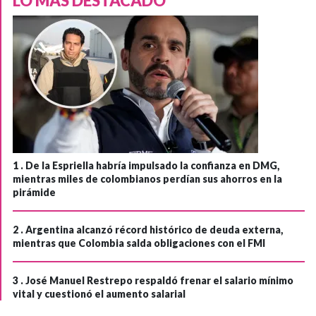
LO MÁS DESTACADO
1 .
De la Espriella habría impulsado la confianza en DMG,
mientras miles de colombianos perdían sus ahorros en la
pirámide
2 .
Argentina alcanzó récord histórico de deuda externa,
mientras que Colombia salda obligaciones con el FMI
3 .
José Manuel Restrepo respaldó frenar el salario mínimo
vital y cuestionó el aumento salarial