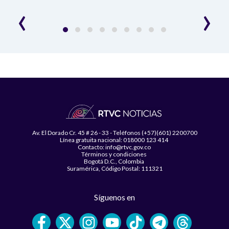
‹
›
Av. El Dorado Cr. 45 # 26 - 33 - Teléfonos (+57)(601) 2200700
Línea gratuita nacional: 018000 123 414
Contacto: info@rtvc.gov.co
Términos y condiciones
Bogotá D.C., Colombia
Suramérica, Código Postal: 111321
Síguenos en