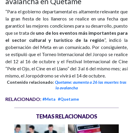
avalancha en Quetame
“Para el gobierno departamental es altamente relevante que
la gran fiesta de los llaneros se realice en una fecha que
garanticé las mejores condiciones para su desarrollo, puesto
que se trata de
uno de los eventos más importantes para
el sector cultural y turístico de la región
”, indicó la
gobernación del Meta en un comunicado. Por consiguiente,
se estipuló que el Torneo Internacional del Joropo se realice
del 12 al 16 de octubre y el Festival Internacional de Cine
“Pele el Ojo, el Cine en el Llano” del 3 al 6 del mismo mes; así
mismo, el Joropódromo se vivirá el 14 de octubre.
Contenido relacionado:
Quetame: aumenta a 26 las muertes tras
la avalancha
RELACIONADO:
#Meta
#Quetame
TEMAS RELACIONADOS