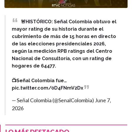
🚨HISTÓRICO: Señal Colombia obtuvo el
mayor rating de su historia durante el
cubrimiento de más de 15 horas en directo
de las elecciones presidenciales 2026,
según la medición RPB ratings del Centro
Nacional de Consultoría, con un rating de
hogares de 64477.
📺Señal Colombia fue…
pic.twitter.com/0D4FNmV2Dx
— Señal Colombia (@SenalColombia)
June 7,
2026