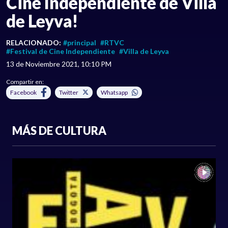
Cine Independiente de Villa
de Leyva!
RELACIONADO:
#principal
#RTVC
#Festival de Cine Independiente
#Villa de Leyva
13 de Noviembre 2021, 10:10 PM
Compartir en:
Facebook
Twitter
Whatsapp
MÁS DE CULTURA