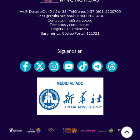
Av. El Dorado Cr. 45 # 26 - 33 - Teléfonos (+57)(601) 2200700
Línea gratuita nacional: 018000 123 414
Contacto: info@rtvc.gov.co
Términos y condiciones
Bogotá D.C., Colombia
Suramérica, Código Postal: 111321
Síguenos en