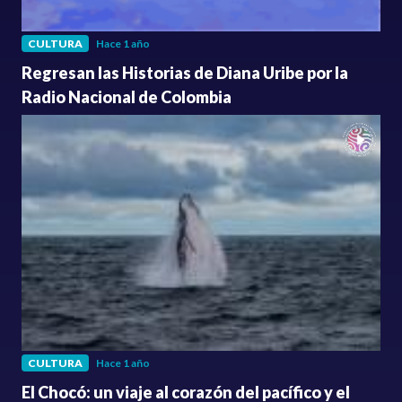
CULTURA
Hace 1 año
Regresan las Historias de Diana Uribe por la
Radio Nacional de Colombia
CULTURA
Hace 1 año
El Chocó: un viaje al corazón del pacífico y el