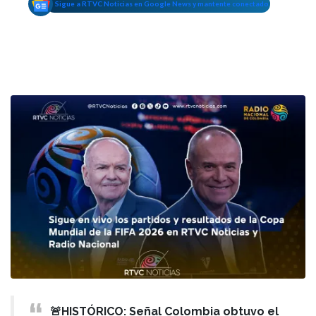
Sigue a RTVC Noticias en Google News y mantente conectado
🚨HISTÓRICO: Señal Colombia obtuvo el