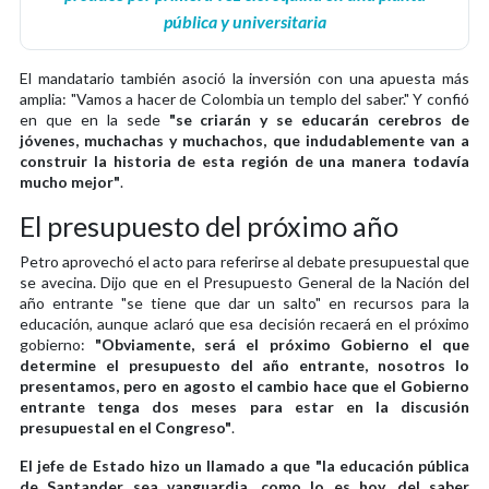
pública y universitaria
El mandatario también asoció la inversión con una apuesta más
amplia: "Vamos a hacer de Colombia un templo del saber." Y confió
en que en la sede
"se criarán y se educarán cerebros de
jóvenes, muchachas y muchachos, que indudablemente van a
construir la historia de esta región de una manera todavía
mucho mejor"
.
El presupuesto del próximo año
Petro aprovechó el acto para referirse al debate presupuestal que
se avecina. Dijo que en el Presupuesto General de la Nación del
año entrante "se tiene que dar un salto" en recursos para la
educación, aunque aclaró que esa decisión recaerá en el próximo
gobierno:
"Obviamente, será el próximo Gobierno el que
determine el presupuesto del año entrante, nosotros lo
presentamos, pero en agosto el cambio hace que el Gobierno
entrante tenga dos meses para estar en la discusión
presupuestal en el Congreso"
.
El jefe de Estado hizo un llamado a que "la educación pública
de Santander sea vanguardia, como lo es hoy, del saber