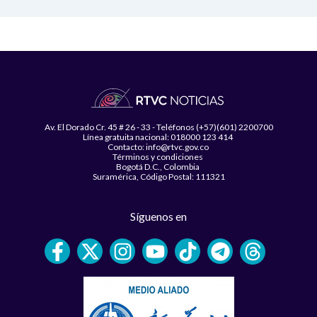
Av. El Dorado Cr. 45 # 26 - 33 - Teléfonos (+57)(601) 2200700
Línea gratuita nacional: 018000 123 414
Contacto: info@rtvc.gov.co
Términos y condiciones
Bogotá D.C., Colombia
Suramérica, Código Postal: 111321
Síguenos en