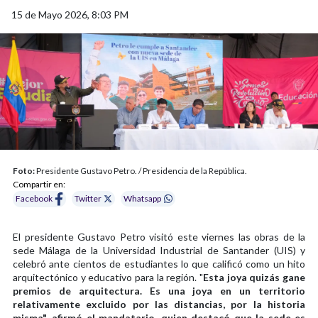
15 de Mayo 2026, 8:03 PM
Foto:
Presidente Gustavo Petro. / Presidencia de la República.
Compartir en:
Facebook
Twitter
Whatsapp
El presidente Gustavo Petro visitó este viernes las obras de la
sede Málaga de la Universidad Industrial de Santander (UIS) y
celebró ante cientos de estudiantes lo que calificó como un hito
arquitectónico y educativo para la región. "
Esta joya quizás gane
premios de arquitectura. Es una joya en un territorio
relativamente excluido por las distancias, por la historia
misma", afirmó el mandatario, quien destacó que la sede es