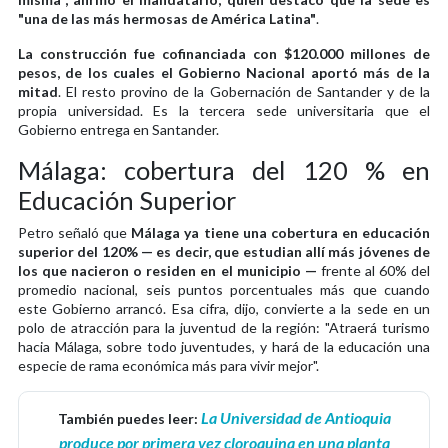
"una de las más hermosas de América Latina"
.
La construcción fue cofinanciada con $120.000 millones de
pesos, de los cuales el Gobierno Nacional aportó más de la
mitad
. El resto provino de la Gobernación de Santander y de la
propia universidad. Es la tercera sede universitaria que el
Gobierno entrega en Santander.
Málaga: cobertura del 120 % en
Educación Superior
Petro señaló que
Málaga ya tiene una cobertura en educación
superior del 120% — es decir, que estudian allí más jóvenes de
los que nacieron o residen en el municipio —
frente al 60% del
promedio nacional, seis puntos porcentuales más que cuando
este Gobierno arrancó. Esa cifra, dijo, convierte a la sede en un
polo de atracción para la juventud de la región: "Atraerá turismo
hacia Málaga, sobre todo juventudes, y hará de la educación una
especie de rama económica más para vivir mejor".
La Universidad de Antioquia
También puedes leer:
produce por primera vez cloroquina en una planta