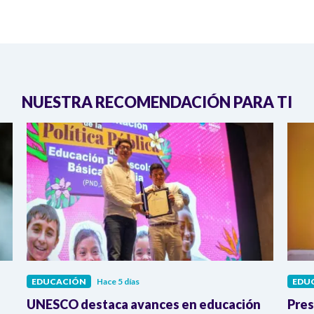
NUESTRA RECOMENDACIÓN PARA TI
EDUCACIÓN
Hace 5 días
EDU
UNESCO destaca avances en educación
Pres