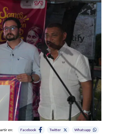
rtir en:
Facebook
Twitter
Whatsapp