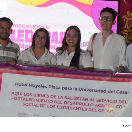
Compa