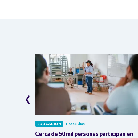
‹
EDUCACIÓN
Hace 2 días
ente Petro,
Cerca de 50 mil personas participan en