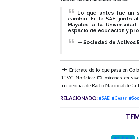
Lo que antes fue un s
cambio. En la SAE, junto a
Mayales a la Universidad
espacio de educación y pro
— Sociedad de Activos 
📢 Entérate de lo que pasa en Colo
RTVC Noticias: 📺 míranos en vivo
frecuencias de Radio Nacional de Co
RELACIONADO:
#SAE
#Cesar
#Soc
TEM
INTERNACIONAL
POLÍTICA
H