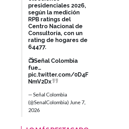
presidenciales 2026,
según la medición
RPB ratings del
Centro Nacional de
Consultoría, con un
rating de hogares de
64477.
📺Señal Colombia
fue…
pic.twitter.com/0D4F
NmV2Dx
— Señal Colombia
(@SenalColombia)
June 7,
2026
POLÍTICA