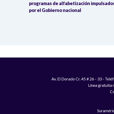
iversidades
programas de alfabetización impulsado
excluidos
por el Gobierno nacional
Av. El Dorado Cr. 45 # 26 - 33 - Te
Línea gratuita
Co
Suraméric