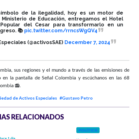
ímbolo de la ilegalidad, hoy es un motor de
l Ministerio de Educación, entregamos el Hotel
 Popular del Cesar para transformarlo en un
greso. 📚
pic.twitter.com/rrncsWgQV4
Especiales (@activosSAE)
December 7, 2024
mbia, sus regiones y el mundo a través de las emisiones de
 en la pantalla de Señal Colombia y escúchanos en las 68
lombia 📻.
iedad de Activos Especiales
#Gustavo Petro
AS RELACIONADOS
POLÍTICA
ace 1 día