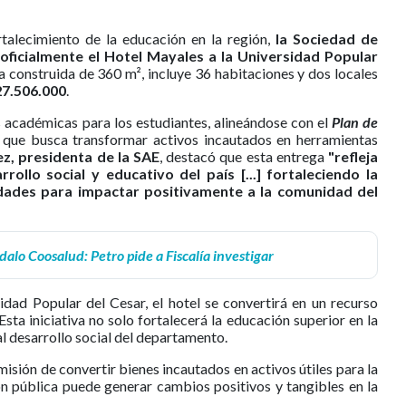
ortalecimiento de la educación en la región,
la Sociedad de
 oficialmente el Hotel Mayales a la Universidad Popular
ea construida de 360 m², incluye 36 habitaciones y dos locales
27.506.000
.
s académicas para los estudiantes, alineándose con el
Plan de
, que busca transformar activos incautados en herramientas
z, presidenta de la SAE
, destacó que esta entrega
"refleja
ollo social y educativo del país [...] fortaleciendo la
ades para impactar positivamente a la comunidad del
alo Coosalud: Petro pide a Fiscalía investigar
idad Popular del Cesar, el hotel se convertirá en un recurso
Esta iniciativa no solo fortalecerá la educación superior en la
al desarrollo social del departamento.
misión de convertir bienes incautados en activos útiles para la
n pública puede generar cambios positivos y tangibles en la