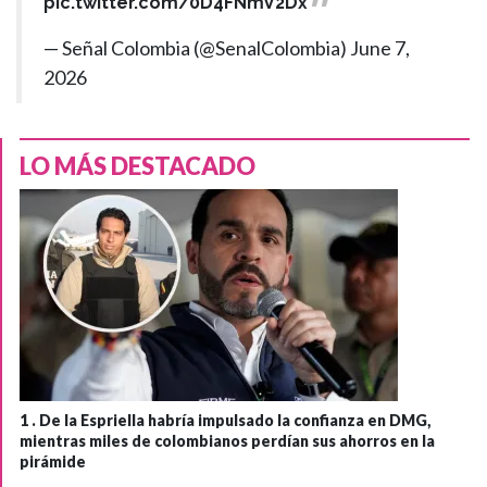
pic.twitter.com/0D4FNmV2Dx
— Señal Colombia (@SenalColombia)
June 7,
2026
LO MÁS DESTACADO
1 .
De la Espriella habría impulsado la confianza en DMG,
mientras miles de colombianos perdían sus ahorros en la
pirámide