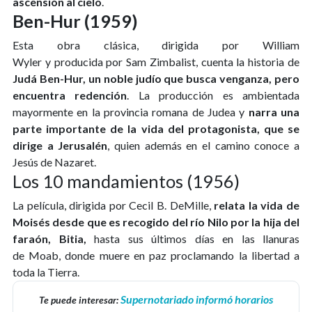
ascensión al cielo
.
Ben-Hur (1959)
Esta obra clásica, dirigida por William
Wyler y producida por Sam Zimbalist, cuenta la historia de
Judá Ben-Hur, un noble judío que busca venganza, pero
encuentra redención
. La producción es ambientada
mayormente en la provincia romana de Judea y
narra una
parte importante de la vida del protagonista, que se
dirige a Jerusalén
, quien además en el camino conoce a
Jesús de Nazaret.
Los 10 mandamientos (1956)
La película, dirigida por Cecil B. DeMille,
relata la vida de
Moisés desde que es recogido del río Nilo por la hija del
faraón, Bitia,
hasta sus últimos días en las llanuras
de Moab, donde muere en paz proclamando la libertad a
toda la Tierra.
Supernotariado informó horarios
Te puede interesar: