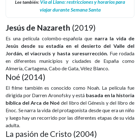
Vía al Llano: restricciones y horarios para
Lee también:
viajar durante Semana Santa
Jesús de Nazareth
(2019)
Es una película colombo-española que
narra la vida de
Jesús desde su estadía en el desierto del Valle del
Jordán, el viacrucis y hasta suresurrección.
Fue rodada
en diferentes municipios y ciudades de España como
Almería, Cartagena, Cabo de Gata, Vélez Blanco.​
Noé (2014)
El filme también es conocido como Noah. La película fue
dirigida por Darren Aronofsky y está
basada en la historia
bíblica del Arca de Noé
del libro del Génesis y del libro de
Enoc. Se narra la vida del protagonista desde que era un niño
y luego hay un recorrido por las diferentes etapas de su vida
adulta.
La pasión de Cristo (2004)