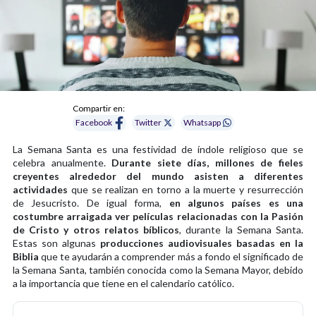
Compartir en:
Facebook
Twitter
Whatsapp
La Semana Santa es una festividad de índole religioso que se
celebra anualmente.
Durante siete días, millones de fieles
creyentes alrededor del mundo asisten a diferentes
actividades
que se realizan en torno a la muerte y resurrección
de Jesucristo. De igual forma,
en algunos países es una
costumbre arraigada ver películas relacionadas con la Pasión
de Cristo y otros relatos bíblicos
, durante la Semana Santa.
Estas son algunas
producciones audiovisuales basadas en la
Biblia
que te ayudarán a comprender más a fondo el significado de
la Semana Santa, también conocida como la Semana Mayor, debido
a la importancia que tiene en el calendario católico.