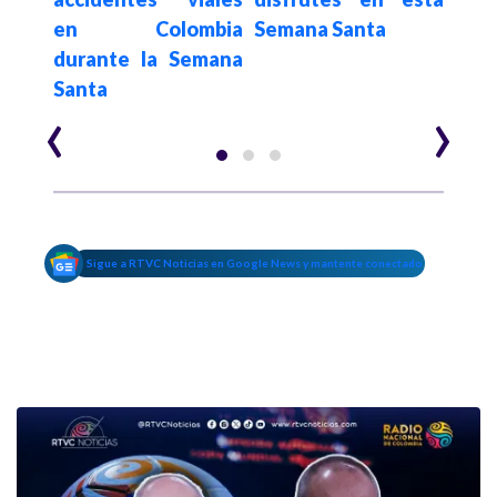
en Colombia
Semana Santa
durante la Semana
Santa
‹
›
Sigue a RTVC Noticias en Google News y mantente conectado