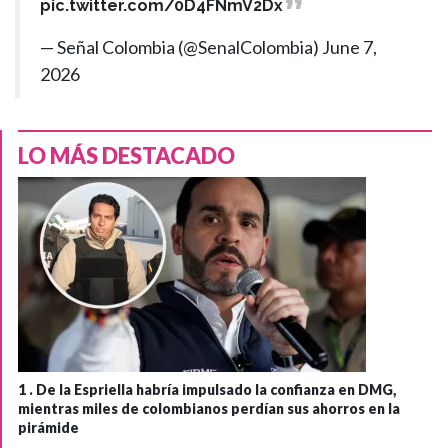
pic.twitter.com/0D4FNmV2Dx
— Señal Colombia (@SenalColombia)
June 7,
2026
LO MÁS DESTACADO
1 .
De la Espriella habría impulsado la confianza en DMG,
mientras miles de colombianos perdían sus ahorros en la
pirámide