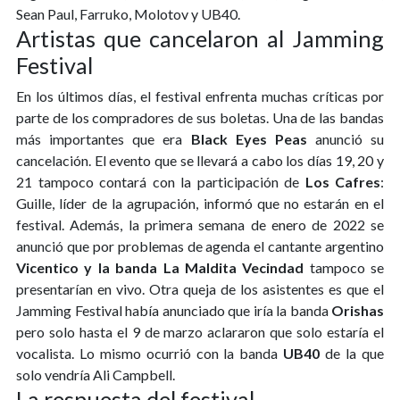
Sean Paul, Farruko, Molotov y UB40.
Artistas que cancelaron al Jamming
Festival
En los últimos días, el festival enfrenta muchas críticas por
parte de los compradores de sus boletas. Una de las bandas
más importantes que era
Black Eyes Peas
anunció su
cancelación. El evento que se llevará a cabo los días 19, 20 y
21 tampoco contará con la participación de
Los Cafres
:
Guille, líder de la agrupación, informó que no estarán en el
festival. Además, la primera semana de enero de 2022 se
anunció que por problemas de agenda el cantante argentino
Vicentico y la banda La Maldita Vecindad
tampoco se
presentarían en vivo. Otra queja de los asistentes es que el
Jamming Festival había anunciado que iría la banda
Orishas
pero solo hasta el 9 de marzo aclararon que solo estaría el
vocalista. Lo mismo ocurrió con la banda
UB40
de la que
solo vendría Ali Campbell.
La respuesta del festival