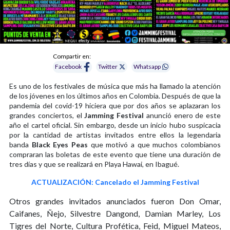
Compartir en:
Facebook
Twitter
Whatsapp
Es uno de los festivales de música que más ha llamado la atención
de los jóvenes en los últimos años en Colombia. Después de que la
pandemia del covid-19 hiciera que por dos años se aplazaran los
grandes conciertos, el
Jamming Festival
anunció enero de este
año el cartel oficial. Sin embargo, desde un inicio hubo suspicacia
por la cantidad de artistas invitados entre ellos la legendaria
banda
Black Eyes Peas
que motivó a que muchos colombianos
compraran las boletas de este evento que tiene una duración de
tres días y que se realizará en Playa Hawai, en Ibagué.
ACTUALIZACIÓN: Cancelado el Jamming Festival
Otros grandes invitados anunciados fueron Don Omar,
Caifanes, Ñejo, Silvestre Dangond, Damian Marley, Los
Tigres del Norte, Cultura Profética, Feid, Miguel Mateos,