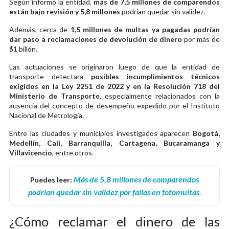
Según informó la entidad,
más de 7,5 millones de comparendos
están bajo revisión y 5,8 millones
podrían quedar sin validez.
Además, cerca de
1,5 millones de multas ya pagadas podrían
dar paso a reclamaciones de devolución de dinero
por más de
$1 billón.
Las actuaciones se originaron luego de que la entidad de
transporte detectara
posibles incumplimientos técnicos
exigidos en la Ley 2251 de 2022 y en la Resolución 718 del
Ministerio de Transporte
, especialmente relacionados con la
ausencia del concepto de desempeño expedido por el Instituto
Nacional de Metrología.
Entre las ciudades y municipios investigados aparecen
Bogotá,
Medellín, Cali, Barranquilla, Cartagena, Bucaramanga y
Villavicencio
, entre otros.
Más de 5,8 millones de comparendos
Puedes leer:
podrían quedar sin validez por fallas en fotomultas
.
¿Cómo reclamar el dinero de las