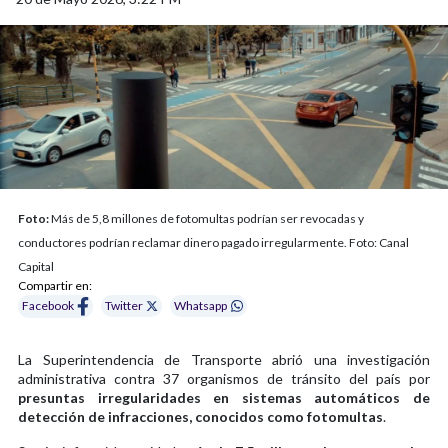
Foto:
Más de 5,8 millones de fotomultas podrían ser revocadas y
conductores podrían reclamar dinero pagado irregularmente. Foto: Canal
Capital
Compartir en:
Facebook
Twitter
Whatsapp
La Superintendencia de Transporte abrió una investigación
administrativa contra 37 organismos de tránsito del país por
presuntas irregularidades en sistemas automáticos de
detección de infracciones, conocidos como fotomultas
.