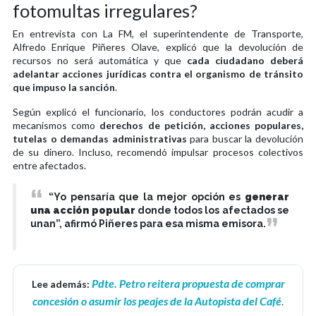
fotomultas irregulares?
En entrevista con La FM, el superintendente de Transporte,
Alfredo Enrique Piñeres Olave, explicó que la devolución de
recursos no será automática y que
cada ciudadano deberá
adelantar acciones jurídicas contra el organismo de tránsito
que impuso la sanción
.
Según explicó el funcionario, los conductores podrán acudir a
mecanismos como
derechos de petición, acciones populares,
tutelas o demandas administrativas
para buscar la devolución
de su dinero. Incluso, recomendó impulsar procesos colectivos
entre afectados.
“Yo pensaría que la mejor opción es
generar
una acción popular
donde todos los afectados se
unan”, afirmó Piñeres para esa misma emisora.
Pdte. Petro reitera propuesta de comprar
Lee además:
concesión o asumir los peajes de la Autopista del Café
.