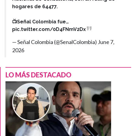
hogares de 64477.
📺Señal Colombia fue…
pic.twitter.com/0D4FNmV2Dx
— Señal Colombia (@SenalColombia)
June 7,
2026
LO MÁS DESTACADO