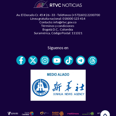
Av. El Dorado Cr. 45 # 26 - 33 - Teléfonos (+57)(601) 2200700
Línea gratuita nacional: 018000 123 414
Contacto: info@rtvc.gov.co
Términos y condiciones
Bogotá D.C., Colombia
Suramérica, Código Postal: 111321
Síguenos en