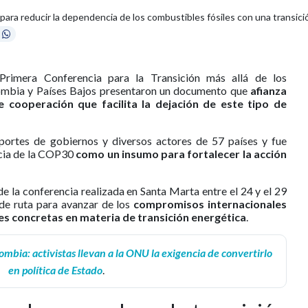
ara reducir la dependencia de los combustibles fósiles con una transició
 Primera Conferencia para la Transición más allá de los
ombia y Países Bajos presentaron un documento que
afianza
 cooperación que facilita la dejación de este tipo de
aportes de gobiernos y diversos actores de 57 países y fue
ncia de la COP30
como un insumo para fortalecer la acción
e la conferencia realizada en Santa Marta entre el 24 y el 29
 de ruta para avanzar de los
compromisos internacionales
es concretas en materia de transición energética
.
ombia: activistas llevan a la ONU la exigencia de convertirlo
en política de Estado
.