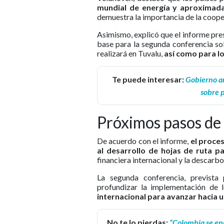
mundial de energía y aproximada
demuestra la importancia de la cooper
Asimismo, explicó que el informe pr
base para la segunda conferencia sob
realizará en Tuvalu,
así como para l
Te puede interesar:
Gobierno an
sobre p
Próximos pasos de l
De acuerdo con el informe,
el proce
al desarrollo de hojas de ruta pa
financiera internacional y la descarb
La segunda conferencia, prevista
profundizar la implementación de
internacional para avanzar hacia u
No te lo pierdas:
“Colombia se en