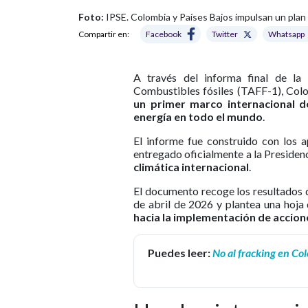
Foto:
IPSE. Colombia y Países Bajos impulsan un plan p
Compartir en:
Facebook
Twitter
Whatsapp
A través del informa final de la
Combustibles fósiles (TAFF-1), Col
un primer marco internacional de
energía en todo el mundo
.
El informe fue construido con los 
entregado oficialmente a la Preside
climática internacional
.
El documento recoge los resultados d
de abril de 2026 y plantea una hoja
hacia la implementación de accion
Puedes leer:
No al fracking en Col