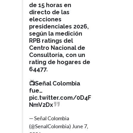
de 15 horas en
directo de las
elecciones
presidenciales 2026,
según la medición
RPB ratings del
Centro Nacional de
Consultoría, con un
rating de hogares de
64477.
📺Señal Colombia
fue…
pic.twitter.com/0D4F
NmV2Dx
— Señal Colombia
(@SenalColombia)
June 7,