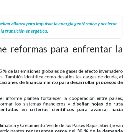
sellan alianza para impulsar la energía geotérmica y acelerar
la transición energética
.
e reformas para enfrentar la
5 % de las emisiones globales de gases de efecto invernadero
es. También identifica como desafíos las cargas de deuda,
el
mitaciones de financiamiento para desarrollar procesos de
 informe plantea fortalecer la cooperación entre países,
sformar los sistemas financieros y
diseñar hojas de ruta
entadas en criterios científicos para avanzar hacia
Climática y Crecimiento Verde de los Países Bajos, Stientje van
articipantes
representan cerca del 30 % de la demanda