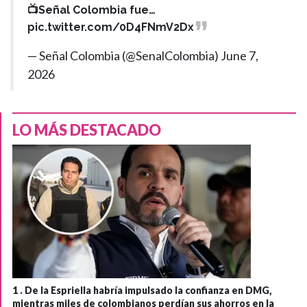
📺Señal Colombia fue…
pic.twitter.com/0D4FNmV2Dx
— Señal Colombia (@SenalColombia)
June 7,
2026
LO MÁS DESTACADO
1 .
De la Espriella habría impulsado la confianza en DMG,
mientras miles de colombianos perdían sus ahorros en la