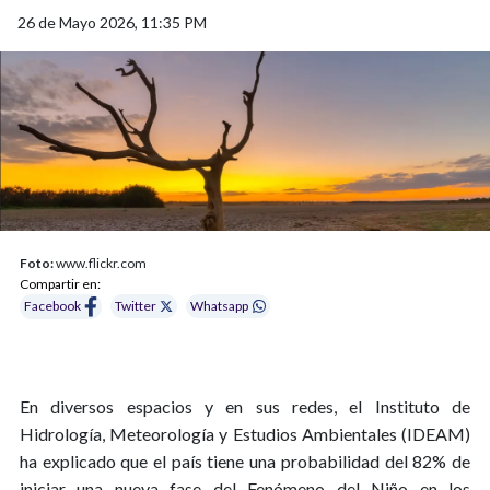
26 de Mayo 2026, 11:35 PM
Foto:
www.flickr.com
Compartir en:
Facebook
Twitter
Whatsapp
En diversos espacios y en sus redes, el Instituto de
Hidrología, Meteorología y Estudios Ambientales (IDEAM)
ha explicado que el país tiene una probabilidad del 82% de
iniciar una nueva fase del Fenómeno del Niño en los