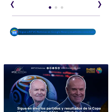
‹
›
Sigue a RTVC Noticias en Google News y mantente conectado