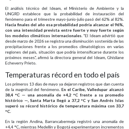
El análisis técnico del Ideam, el Ministerio de Ambiente y la
UNGRD establece que la probabilidad de instauración del
fenómeno para el trimestre mayo-junio-julio pasó del 62% al 82%.
Hacia finales del año esa probabilidad podría alcanzar el 96%,
con una intensidad prevista entre fuerte y muy fuerte según
los modelos climáticos internacionales
. "El Ideam advirtió que
desde marzo de 2026 se registra una disminución sostenida de las
precipitaciones frente a los promedios climatológicos en varias
regiones del país, situación que podría intensificarse durante los
próximos meses", afirmó la directora general del Ideam, Ghisliane
Echeverry Prieto.
Temperaturas récord en todo el país
Los primeros 13 días de mayo ya dejaron registros que dan cuenta
de la magnitud del fenómeno.
En el Caribe, Valledupar alcanzó
38,4 °C — una anomalía de +4,2 °C frente a su promedio
histórico —, Santa Marta llegó a 37,2 °C y San Andrés Islas
superó su récord histórico de temperatura máxima con 33,7
°C
.
En la región Andina, Barrancabermeja registró una anomalía de
+4,4 °C, mientras Medellín y Bogotá experimentaron incrementos