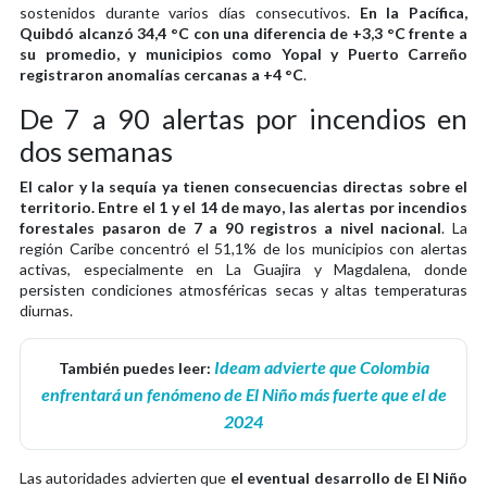
sostenidos durante varios días consecutivos.
En la Pacífica,
Quibdó alcanzó 34,4 °C con una diferencia de +3,3 °C frente a
su promedio, y municipios como Yopal y Puerto Carreño
registraron anomalías cercanas a +4 °C
.
De 7 a 90 alertas por incendios en
dos semanas
El calor y la sequía ya tienen consecuencias directas sobre el
territorio. Entre el 1 y el 14 de mayo, las alertas por incendios
forestales pasaron de 7 a 90 registros a nivel nacional
. La
región Caribe concentró el 51,1% de los municipios con alertas
activas, especialmente en La Guajira y Magdalena, donde
persisten condiciones atmosféricas secas y altas temperaturas
diurnas.
Ideam advierte que Colombia
También puedes leer:
enfrentará un fenómeno de El Niño más fuerte que el de
2024
Las autoridades advierten que
el eventual desarrollo de El Niño