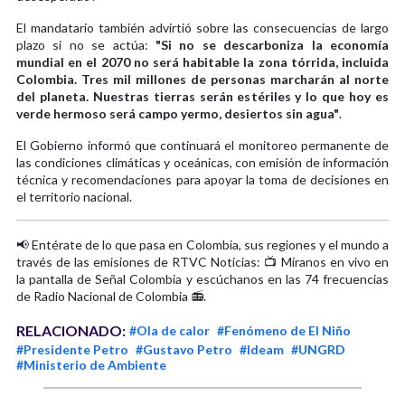
El mandatario también advirtió sobre las consecuencias de largo
plazo si no se actúa:
"Si no se descarboniza la economía
mundial en el 2070 no será habitable la zona tórrida, incluida
Colombia. Tres mil millones de personas marcharán al norte
del planeta. Nuestras tierras serán estériles y lo que hoy es
verde hermoso será campo yermo, desiertos sin agua"
.
El Gobierno informó que continuará el monitoreo permanente de
las condiciones climáticas y oceánicas, con emisión de información
técnica y recomendaciones para apoyar la toma de decisiones en
el territorio nacional.
📢 Entérate de lo que pasa en Colombia, sus regiones y el mundo a
través de las emisiones de RTVC Noticias: 📺 Míranos en vivo en
la pantalla de Señal Colombia y escúchanos en las 74 frecuencias
de Radio Nacional de Colombia 📻.
RELACIONADO:
#Ola de calor
#Fenómeno de El Niño
#Presidente Petro
#Gustavo Petro
#Ideam
#UNGRD
#Ministerio de Ambiente