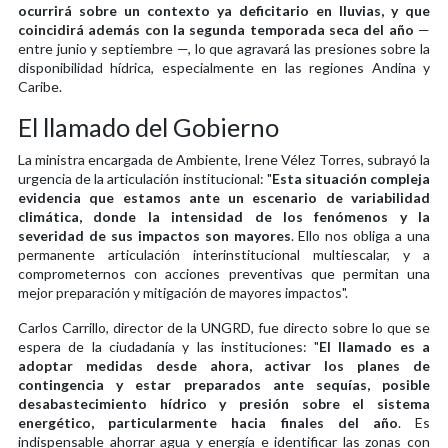
ocurrirá sobre un contexto ya deficitario en lluvias, y que
coincidirá además con la segunda temporada seca del año
—
entre junio y septiembre —, lo que agravará las presiones sobre la
disponibilidad hídrica, especialmente en las regiones Andina y
Caribe.
El llamado del Gobierno
La ministra encargada de Ambiente, Irene Vélez Torres, subrayó la
urgencia de la articulación institucional: "
Esta situación compleja
evidencia que estamos ante un escenario de variabilidad
climática, donde la intensidad de los fenómenos y la
severidad de sus impactos son mayores
. Ello nos obliga a una
permanente articulación interinstitucional multiescalar, y a
comprometernos con acciones preventivas que permitan una
mejor preparación y mitigación de mayores impactos".
Carlos Carrillo, director de la UNGRD, fue directo sobre lo que se
espera de la ciudadanía y las instituciones: "
El llamado es a
adoptar medidas desde ahora, activar los planes de
contingencia y estar preparados ante sequías, posible
desabastecimiento hídrico y presión sobre el sistema
energético, particularmente hacia finales del año
. Es
indispensable ahorrar agua y energía e identificar las zonas con