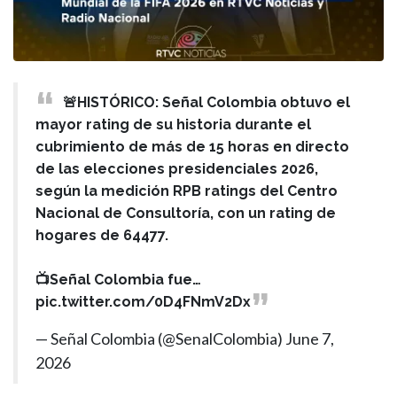
🚨HISTÓRICO: Señal Colombia obtuvo el
mayor rating de su historia durante el
cubrimiento de más de 15 horas en directo
de las elecciones presidenciales 2026,
según la medición RPB ratings del Centro
Nacional de Consultoría, con un rating de
hogares de 64477.
📺Señal Colombia fue…
pic.twitter.com/0D4FNmV2Dx
— Señal Colombia (@SenalColombia)
June 7,
2026