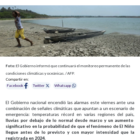
Foto:
El Gobierno informó que continuará el monitoreo permanente de las
condiciones climáticas y oceánicas. / AFP.
Compartir en:
Facebook
Twitter
Whatsapp
El Gobierno nacional encendió las alarmas este viernes ante una
combinación de señales climáticas que apuntan a un escenario de
emergencia: temperaturas récord en varias regiones del país,
lluvias por debajo de lo normal desde marzo y un aumento
significativo en la probabilidad de que el fenómeno de El Niño
llegue antes de lo previsto y con mayor intensidad que la
registrada en 2024
.