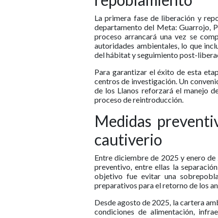
La primera fase de liberación y rep
departamento del Meta: Guarrojo, Pla
proceso arrancará una vez se compl
autoridades ambientales, lo que incl
del hábitat y seguimiento post-libera
Para garantizar el éxito de esta eta
centros de investigación. Un conveni
de los Llanos reforzará el manejo de
proceso de reintroducción.
Medidas preventiv
cautiverio
Entre diciembre de 2025 y enero de
preventivo, entre ellas la separació
objetivo fue evitar una sobrepobla
preparativos para el retorno de los an
Desde agosto de 2025, la cartera ambi
condiciones de alimentación, infrae