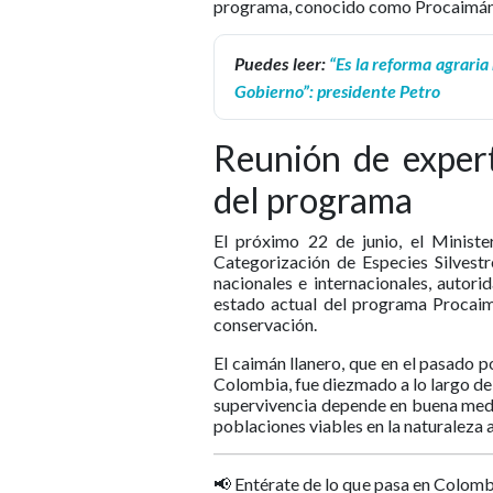
programa, conocido como Procaimán
Puedes leer:
“Es la reforma agrari
Gobierno”: presidente Petro
Reunión de expert
del programa
El próximo 22 de junio, el Minist
Categorización de Especies Silvest
nacionales e internacionales, autori
estado actual del programa Procaimá
conservación.
El caimán llanero, que en el pasado 
Colombia, fue diezmado a lo largo del 
supervivencia depende en buena medid
poblaciones viables en la naturaleza 
📢 Entérate de lo que pasa en Colomb