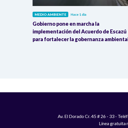
MEDIO AMBIENTE
Hace 1 día
cking”:
Gobierno pone en marcha la
nsformar
implementación del Acuerdo de Escazú
as
para fortalecer la gobernanza ambienta
Av. El Dorado Cr. 45 # 26 - 33 - Te
Línea gratuita