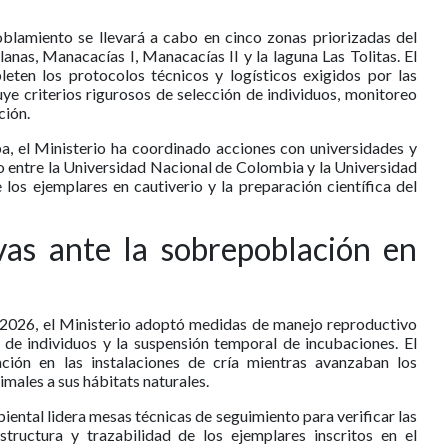
oblamiento se llevará a cabo en cinco zonas priorizadas del
nas, Manacacías I, Manacacías II y la laguna Las Tolitas. El
eten los protocolos técnicos y logísticos exigidos por las
uye criterios rigurosos de selección de individuos, monitoreo
ción.
pa, el Ministerio ha coordinado acciones con universidades y
o entre la Universidad Nacional de Colombia y la Universidad
 los ejemplares en cautiverio y la preparación científica del
as ante la sobrepoblación en
 2026, el Ministerio adoptó medidas de manejo reproductivo
n de individuos y la suspensión temporal de incubaciones. El
ción en las instalaciones de cría mientras avanzaban los
imales a sus hábitats naturales.
ental lidera mesas técnicas de seguimiento para verificar las
structura y trazabilidad de los ejemplares inscritos en el