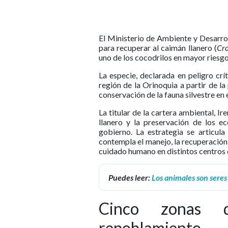
El Ministerio de Ambiente y Desarro
para recuperar al caimán llanero (
Cro
uno de los cocodrilos en mayor riesg
La especie, declarada en peligro crí
región de la Orinoquia a partir de la
conservación de la fauna silvestre en e
La titular de la cartera ambiental, I
llanero y la preservación de los e
gobierno. La estrategia se articul
contempla el manejo, la recuperación
cuidado humano en distintos centros 
Puedes leer:
Los animales son seres
Cinco zonas d
repoblamiento