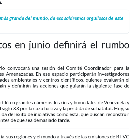
.
a más grande del mundo, de eso saldremos orgullosos de este
os en junio definirá el rumbo
erio convocará una sesión del Comité Coordinador para la
res Amenazadas. En ese espacio participarán investigadores
dades ambientales y centros científicos, quienes evaluarán el
n y definirán las acciones que guiarán la siguiente fase de
pobló en grandes números los ríos y humedales de Venezuela y
siglo XX por la caza furtiva y la pérdida de su hábitat. Hoy, su
a del éxito de iniciativas como esta, que buscan reconstruir
antes de que sea demasiado tarde.
ia, sus regiones y el mundo a través de las emisiones de RTVC