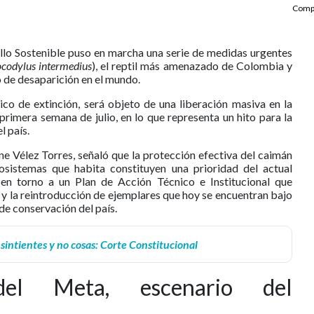
Compa
llo Sostenible puso en marcha una serie de medidas urgentes
codylus intermedius
), el reptil más amenazado de Colombia y
o de desaparición en el mundo.
tico de extinción, será objeto de una liberación masiva en la
 primera semana de julio, en lo que representa un hito para la
l país.
rene Vélez Torres, señaló que la protección efectiva del caimán
cosistemas que habita constituyen una prioridad del actual
a en torno a un Plan de Acción Técnico e Institucional que
 y la reintroducción de ejemplares que hoy se encuentran bajo
de conservación del país.
 sintientes y no cosas: Corte Constitucional
el Meta, escenario del