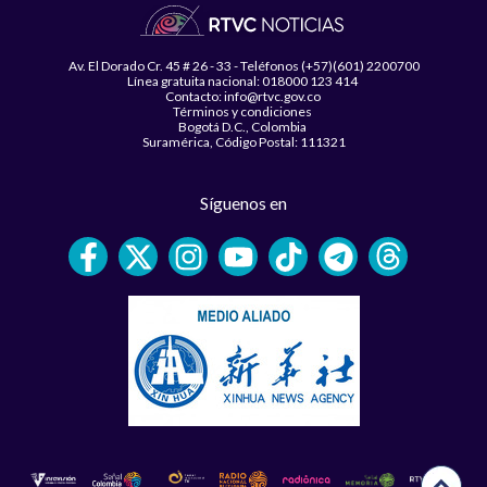
Av. El Dorado Cr. 45 # 26 - 33 - Teléfonos (+57)(601) 2200700
Línea gratuita nacional: 018000 123 414
Contacto: info@rtvc.gov.co
Términos y condiciones
Bogotá D.C., Colombia
Suramérica, Código Postal: 111321
Síguenos en