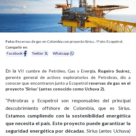
Foto:
Reservas de gas en Colombia con proyecto Sirius. / Foto: Ecopetrol.
Compartir en:
Facebook
Twitter
Whatsapp
En la
VII cumbre de Petróleo, Gas y Energía,
Rogeiro Suárez,
gerente general de activos exploratorios de Petrobras, dio a
conocer que encontraron junto a Ecopetrol
reservas de gas en el
proyecto ‘Sirius’ (antes conocido como Uchuva 2).
“Petrobras y Ecopetrol son responsables del principal
descubrimiento offshore de Colombia, que es Sirius.
E
stamos cumpliendo con la sostenibilidad energética
que necesita el país. Este proyecto puede garantizar la
seguridad energética por décadas
. Sirius (antes Uchuva)