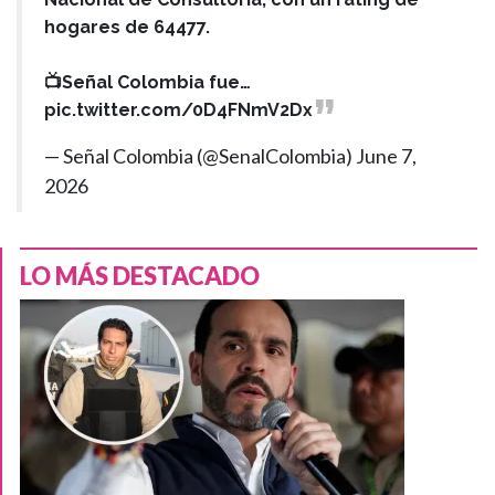
hogares de 64477.
📺Señal Colombia fue…
pic.twitter.com/0D4FNmV2Dx
— Señal Colombia (@SenalColombia)
June 7,
2026
LO MÁS DESTACADO