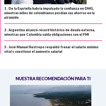
1 .
De la Espriella habría impulsado la confianza en DMG,
mientras miles de colombianos perdían sus ahorros en la
pirámide
2 .
Argentina alcanzó récord histórico de deuda externa,
mientras que Colombia salda obligaciones con el FMI
3 .
José Manuel Restrepo respaldó frenar el salario mínimo
vital y cuestionó el aumento salarial
NUESTRA RECOMENDACIÓN PARA TI