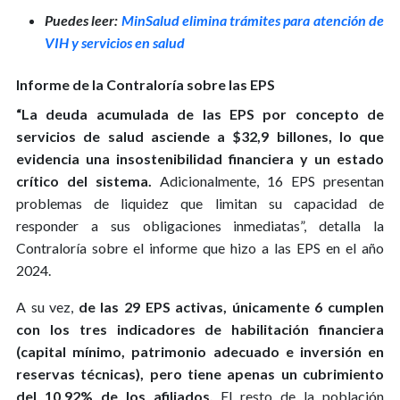
Puedes leer:
MinSalud elimina trámites para atención de
VIH y servicios en salud
Informe de la Contraloría sobre las EPS
“La deuda acumulada de las EPS por concepto de
servicios de salud asciende a $32,9 billones, lo que
evidencia una insostenibilidad financiera y un estado
crítico del sistema.
Adicionalmente, 16 EPS presentan
problemas de liquidez que limitan su capacidad de
responder a sus obligaciones inmediatas”, detalla la
Contraloría sobre el informe que hizo a las EPS en el año
2024.
A su vez,
de las 29 EPS activas, únicamente 6 cumplen
con los tres indicadores de habilitación financiera
(capital mínimo, patrimonio adecuado e inversión en
reservas técnicas), pero tiene apenas un cubrimiento
del 10,92% de los afiliados.
El resto de la población