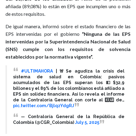
afiliada (89,08%) lo están en EPS que incumplen uno o más
de estos requisitos.
De igual manera, informó sobre el estado financiero de las
EPS intervenidas por el gobierno
“Ninguna de las EPS
intervenidas por la Superintendencia Nacional de Salud
(SNS) cumple con los requisitos de solvencia
establecidos por la normativa vigente”.
#ULTIMAHORA
|🚨Se agudiza la crisis del
sistema de salud en Colombia: pasivos
acumulados de las EPS superan los 💵$32,9
billones y el 89% de los colombianos está afiliado a
EPS sin solidez financiera. Así lo revela el informe
de la Contraloría General con corte al 3️⃣1️⃣ de…
pic.twitter.com/BjlqzYdgRJ
— Contraloría General de la República de
Colombia (@CGR_Colombia)
July 5, 2025