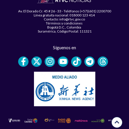
Av. El Dorado Cr. 45 # 26 - 33 - Teléfonos (+57)(601) 2200700
Línea gratuita nacional: 018000 123 414
Contacto: info@rtvc.gov.co
Términos y condiciones
Bogotá D.C., Colombia
Suramérica, Código Postal: 111321
Síguenos en