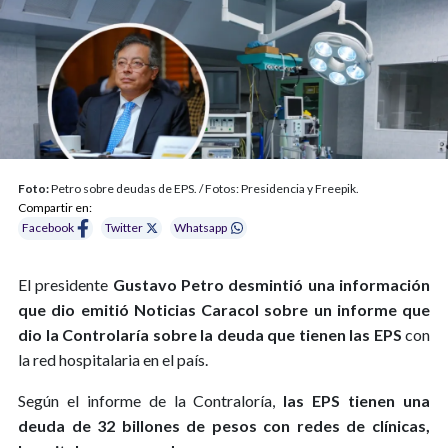
Foto:
Petro sobre deudas de EPS. / Fotos: Presidencia y Freepik.
Compartir en:
Facebook
Twitter
Whatsapp
El presidente
Gustavo Petro desmintió una información
que dio emitió Noticias Caracol sobre un informe que
dio la Controlaría sobre la deuda que tienen las EPS
con
la red hospitalaria en el país.
Según el informe de la Contraloría,
las EPS tienen una
deuda de 32 billones de pesos con redes de clínicas,