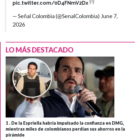
pic.twitter.com/0D4FNmV2Dx
— Señal Colombia (@SenalColombia)
June 7,
2026
LO MÁS DESTACADO
1 .
De la Espriella habría impulsado la confianza en DMG,
mientras miles de colombianos perdían sus ahorros en la
pirámide