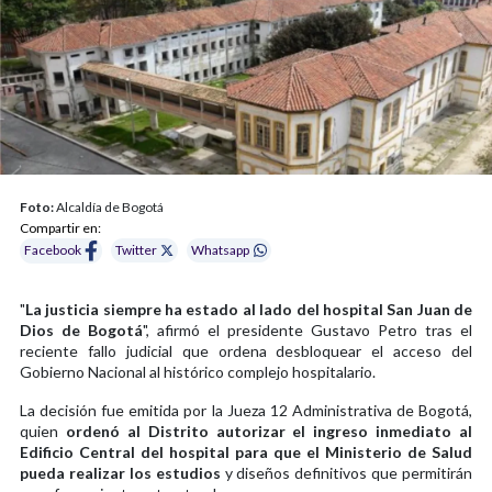
Foto:
Alcaldía de Bogotá
Compartir en:
Facebook
Twitter
Whatsapp
"
La justicia siempre ha estado al lado del hospital San Juan de
Dios de Bogotá
", afirmó el presidente Gustavo Petro tras el
reciente fallo judicial que ordena desbloquear el acceso del
Gobierno Nacional al histórico complejo hospitalario.
La decisión fue emitida por la Jueza 12 Administrativa de Bogotá,
quien
ordenó al Distrito autorizar el ingreso inmediato al
Edificio Central del hospital para que el Ministerio de Salud
pueda realizar los estudios
y diseños definitivos que permitirán