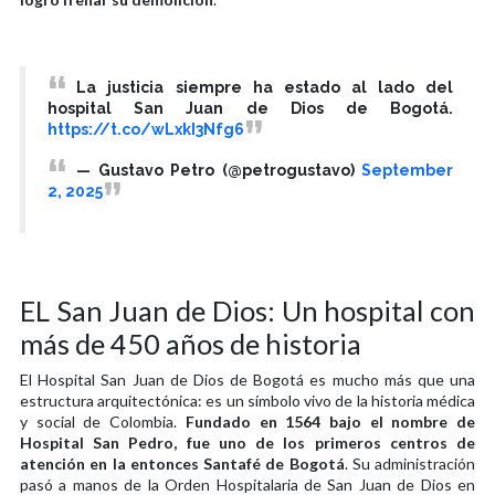
La justicia siempre ha estado al lado del
hospital San Juan de Dios de Bogotá.
https://t.co/wLxkI3Nfg6
— Gustavo Petro (@petrogustavo)
September
2, 2025
EL San Juan de Dios: Un hospital con
más de 450 años de historia
El Hospital San Juan de Dios de Bogotá es mucho más que una
estructura arquitectónica: es un símbolo vivo de la historia médica
y social de Colombia.
Fundado en 1564 bajo el nombre de
Hospital San Pedro, fue uno de los primeros centros de
atención en la entonces Santafé de Bogotá
. Su administración
pasó a manos de la Orden Hospitalaria de San Juan de Dios en