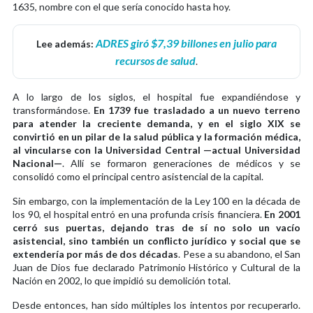
1635, nombre con el que sería conocido hasta hoy.
ADRES giró $7,39 billones en julio para
Lee además:
recursos de salud
.
A lo largo de los siglos, el hospital fue expandiéndose y
transformándose.
En 1739 fue trasladado a un nuevo terreno
para atender la creciente demanda, y en el siglo XIX se
convirtió en un pilar de la salud pública y la formación médica,
al vincularse con la Universidad Central —actual Universidad
Nacional—
. Allí se formaron generaciones de médicos y se
consolidó como el principal centro asistencial de la capital.
Sin embargo, con la implementación de la Ley 100 en la década de
los 90, el hospital entró en una profunda crisis financiera.
En 2001
cerró sus puertas, dejando tras de sí no solo un vacío
asistencial, sino también un conflicto jurídico y social que se
extendería por más de dos décadas
. Pese a su abandono, el San
Juan de Dios fue declarado Patrimonio Histórico y Cultural de la
Nación en 2002, lo que impidió su demolición total.
Desde entonces, han sido múltiples los intentos por recuperarlo.