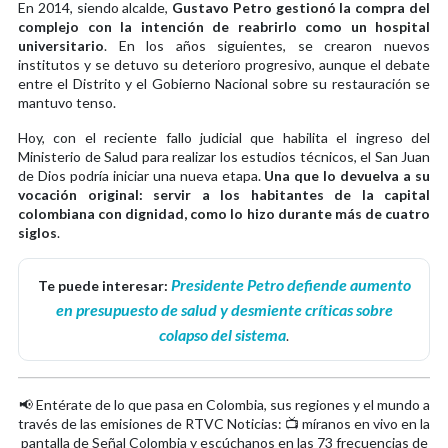
En 2014, siendo alcalde,
Gustavo Petro gestionó la compra del
complejo con la intención de reabrirlo como un hospital
universitario
. En los años siguientes, se crearon nuevos
institutos y se detuvo su deterioro progresivo, aunque el debate
entre el Distrito y el Gobierno Nacional sobre su restauración se
mantuvo tenso.
Hoy, con el reciente fallo judicial que habilita el ingreso del
Ministerio de Salud para realizar los estudios técnicos, el San Juan
de Dios podría iniciar una nueva etapa.
Una que lo devuelva a su
vocación original: servir a los habitantes de la capital
colombiana con dignidad, como lo hizo durante más de cuatro
siglos
.
Presidente Petro defiende aumento
Te puede interesar:
en presupuesto de salud y desmiente críticas sobre
colapso del sistema
.
📢 Entérate de lo que pasa en Colombia, sus regiones y el mundo a
través de las emisiones de RTVC Noticias: 📺 míranos en vivo en la
pantalla de Señal Colombia y escúchanos en las 73 frecuencias de