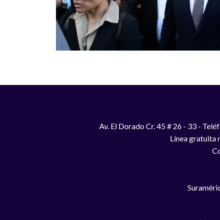
Av. El Dorado Cr. 45 # 26 - 33 - Te
Línea gratuita
Co
Suraméric