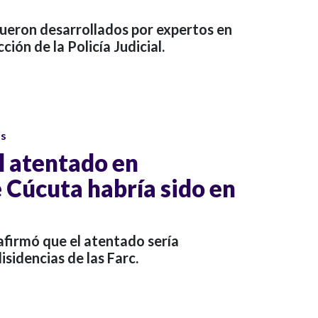
fueron desarrollados por expertos en
cción de la Policía Judicial.
os
l atentado en
 Cúcuta habría sido en
afirmó que el atentado sería
isidencias de las Farc.