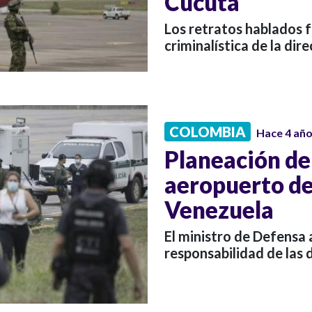
Cúcuta
Los retratos hablados 
criminalística de la dire
COLOMBIA
Hace 4 añ
Planeación de
aeropuerto de
Venezuela
El ministro de Defensa 
responsabilidad de las d