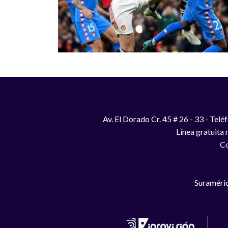
Av. El Dorado Cr. 45 # 26 - 33 - Te
Línea gratuita
Co
Suraméric