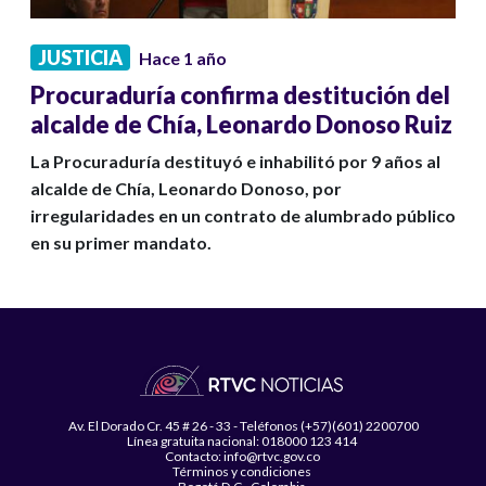
JUSTICIA
Hace 1 año
Procuraduría confirma destitución del
alcalde de Chía, Leonardo Donoso Ruiz
La Procuraduría destituyó e inhabilitó por 9 años al
alcalde de Chía, Leonardo Donoso, por
irregularidades en un contrato de alumbrado público
en su primer mandato.
Av. El Dorado Cr. 45 # 26 - 33 - Teléfonos (+57)(601) 2200700
Línea gratuita nacional: 018000 123 414
Contacto: info@rtvc.gov.co
Términos y condiciones