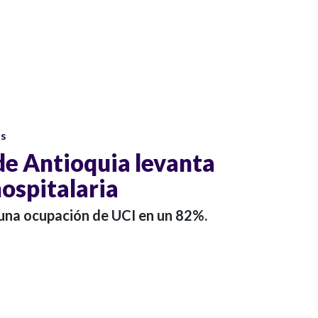
os
e Antioquia levanta
hospitalaria
una ocupación de UCI en un 82%.