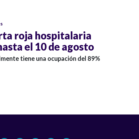
os
ta roja hospitalaria
hasta el 10 de agosto
lmente tiene una ocupación del 89%