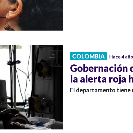
COLOMBIA
Hace 4 añ
Gobernación d
la alerta roja 
El departamento tiene 