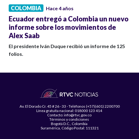
COLOMBIA
Hace 4 años
Ecuador entregó a Colombia un nuevo
informe sobre los movimientos de
Alex Saab
El presidente Iván Duque recibió un informe de 125
folios.
Av. El Dorado Cr. 45 # 26 - 33 - Teléfonos (+57)(601) 2200700
Línea gratuita nacional: 018000 123 414
Contacto: info@rtvc.gov.co
Términos y condiciones
Bogotá D.C., Colombia
Suramérica, Código Postal: 111321