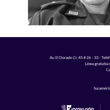
Av. El Dorado Cr. 45 # 26 - 33 - Te
Línea gratuita
Co
Suraméric