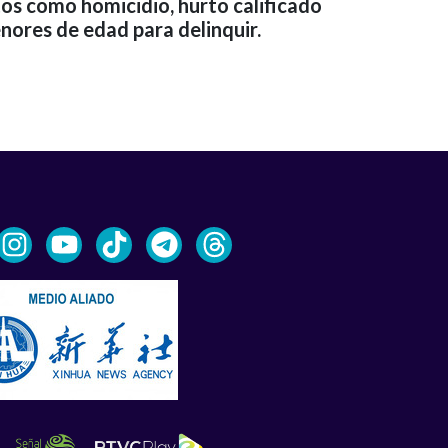
tos como homicidio, hurto calificado
nores de edad para delinquir.