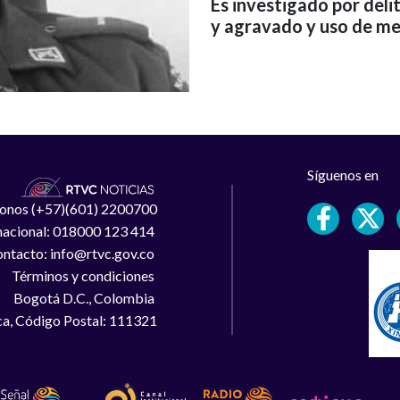
Es investigado por deli
y agravado y uso de me
Síguenos en
léfonos (+57)(601) 2200700
 nacional: 018000 123 414
ntacto: info@rtvc.gov.co
Términos y condiciones
Bogotá D.C., Colombia
a, Código Postal: 111321