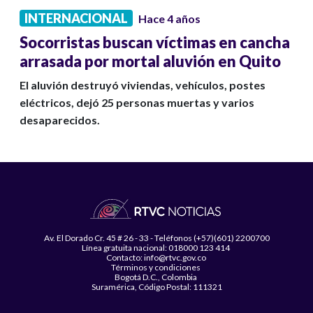
INTERNACIONAL
Hace 4 años
Socorristas buscan víctimas en cancha
arrasada por mortal aluvión en Quito
El aluvión destruyó viviendas, vehículos, postes
eléctricos, dejó 25 personas muertas y varios
desaparecidos.
Av. El Dorado Cr. 45 # 26 - 33 - Teléfonos (+57)(601) 2200700
Línea gratuita nacional: 018000 123 414
Contacto: info@rtvc.gov.co
Términos y condiciones
Bogotá D.C., Colombia
Suramérica, Código Postal: 111321