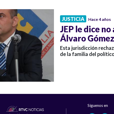
JUSTICIA
Hace 4 años
JEP le dice no
Álvaro Gómez
Esta jurisdicción recha
de la familia del políti
Síguenos en