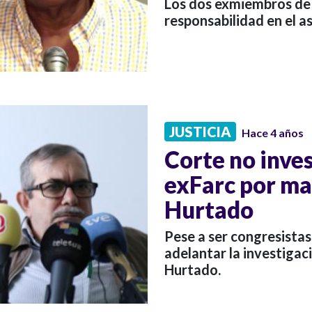
Los dos exmiembros de 
responsabilidad en el a
JUSTICIA
Hace 4 años
Corte no inve
exFarc por ma
Hurtado
Pese a ser congresistas
adelantar la investiga
Hurtado.