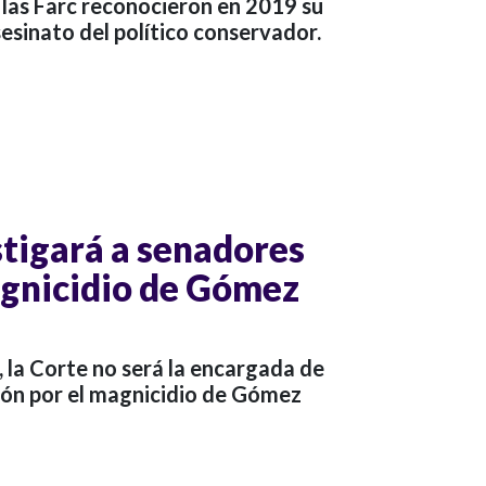
las Farc reconocieron en 2019 su
sesinato del político conservador.
stigará a senadores
gnicidio de Gómez
, la Corte no será la encargada de
ción por el magnicidio de Gómez