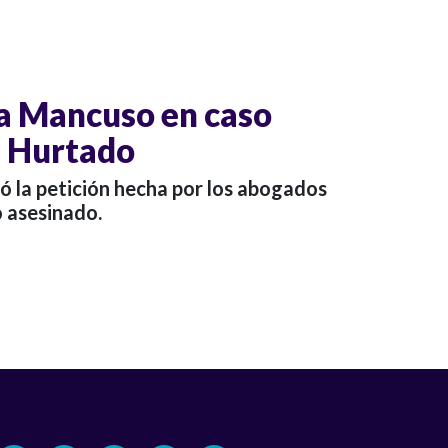
 a Mancuso en caso
 Hurtado
zó la petición hecha por los abogados
co asesinado.