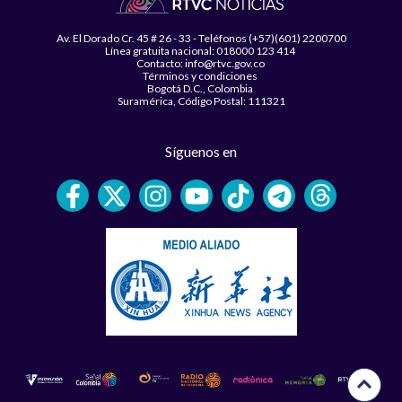
Av. El Dorado Cr. 45 # 26 - 33 - Teléfonos (+57)(601) 2200700
Línea gratuita nacional: 018000 123 414
Contacto: info@rtvc.gov.co
Términos y condiciones
Bogotá D.C., Colombia
Suramérica, Código Postal: 111321
Síguenos en