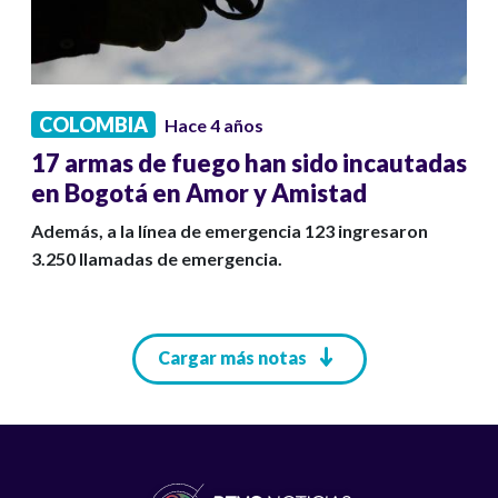
COLOMBIA
Hace 4 años
17 armas de fuego han sido incautadas
en Bogotá en Amor y Amistad
Además, a la línea de emergencia 123 ingresaron
3.250 llamadas de emergencia.
Paginación
Cargar más notas