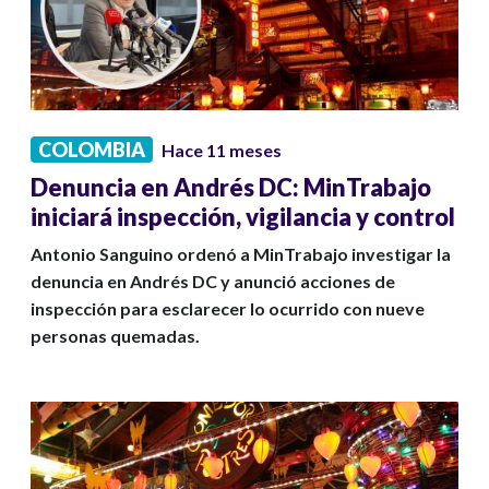
COLOMBIA
Hace 11 meses
Denuncia en Andrés DC: MinTrabajo
iniciará inspección, vigilancia y control
Antonio Sanguino ordenó a MinTrabajo investigar la
denuncia en Andrés DC y anunció acciones de
inspección para esclarecer lo ocurrido con nueve
personas quemadas.