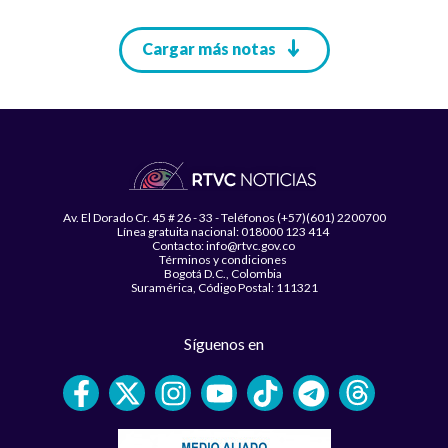
Paginación
Cargar más notas
Av. El Dorado Cr. 45 # 26 - 33 - Teléfonos (+57)(601) 2200700
Línea gratuita nacional: 018000 123 414
Contacto: info@rtvc.gov.co
Términos y condiciones
Bogotá D.C., Colombia
Suramérica, Código Postal: 111321
Síguenos en