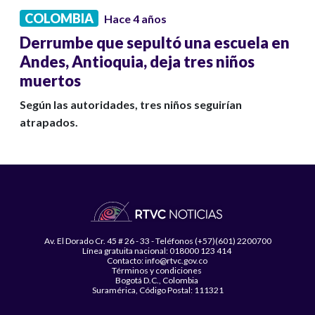
COLOMBIA
Hace 4 años
Derrumbe que sepultó una escuela en
Andes, Antioquia, deja tres niños
muertos
Según las autoridades, tres niños seguirían
atrapados.
Av. El Dorado Cr. 45 # 26 - 33 - Teléfonos (+57)(601) 2200700
Línea gratuita nacional: 018000 123 414
Contacto: info@rtvc.gov.co
Términos y condiciones
Bogotá D.C., Colombia
Suramérica, Código Postal: 111321