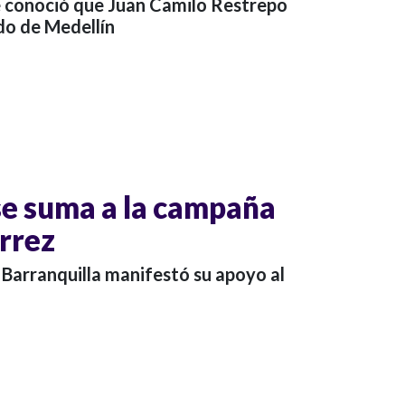
e conoció que Juan Camilo Restrepo
do de Medellín
se suma a la campaña
érrez
e Barranquilla manifestó su apoyo al