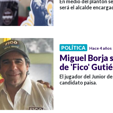
En medio del plantón s
será el alcalde encarga
POLÍTICA
Hace 4 años
Miguel Borja 
de 'Fico' Guti
El jugador del Junior d
candidato paisa.