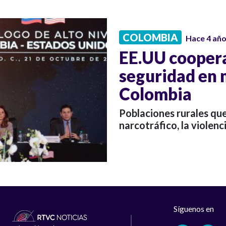
COLOMBIA
Hace 4 añ
EE.UU coopera
seguridad en 
Colombia
Poblaciones rurales que
narcotráfico, la violenci
Síguenos en