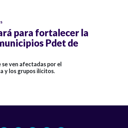
os
rá para fortalecer la
municipios Pdet de
 se ven afectadas por el
a y los grupos ilícitos.