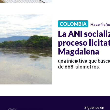
COLOMBIA
Hace 4 añ
La ANI sociali
proceso licita
Magdalena
una iniciativa que busca
de 668 kilómetros.
Síguenos en