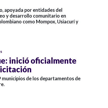
ro, apoyada por entidades del
eo y desarrollo comunitario en
colombiano como Mompox, Usiacurí y
os
e: inició oficialmente
licitación
19 municipios de los departamentos de
re.