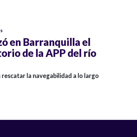
os
zó en Barranquilla el
torio de la APP del río
 rescatar la navegabilidad a lo largo