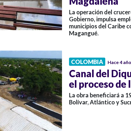
Magdalena
La operación del cruce
Gobierno, impulsa empl
municipios del Caribe 
Magangué.
COLOMBIA
Hace 4 añ
Canal del Diqu
el proceso de 
La obra beneficiará a 
Bolívar, Atlántico y Suc