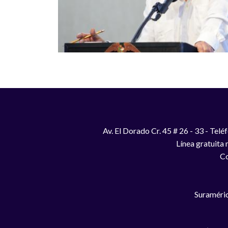
Av. El Dorado Cr. 45 # 26 - 33 - Te
Línea gratuita
Co
Suraméric