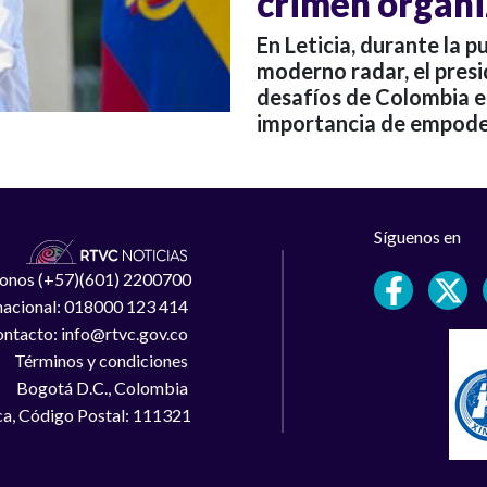
crimen organ
En Leticia, durante la 
moderno radar, el pres
desafíos de Colombia e
importancia de empoder
Síguenos en
léfonos (+57)(601) 2200700
 nacional: 018000 123 414
ntacto: info@rtvc.gov.co
Términos y condiciones
Bogotá D.C., Colombia
a, Código Postal: 111321