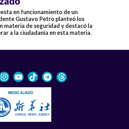
izado
puesta en funcionamiento de un
idente Gustavo Petro planteó los
n materia de seguridad y destacó la
ar a la ciudadanía en esta materia.