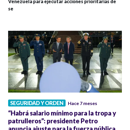
Venezuela para ejecutar acciones prioritarias de
se
SEGURIDAD Y ORDEN
Hace 7 meses
“Habrá salario mínimo para la tropa y
patrulleros”: presidente Petro
anuncia ajuste para la fuerza pública