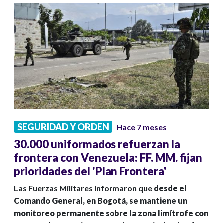
SEGURIDAD Y ORDEN
Hace 7 meses
30.000 uniformados refuerzan la
frontera con Venezuela: FF. MM. fijan
prioridades del 'Plan Frontera'
Las Fuerzas Militares informaron que
desde el
Comando General, en Bogotá, se mantiene un
monitoreo permanente sobre la zona limítrofe con