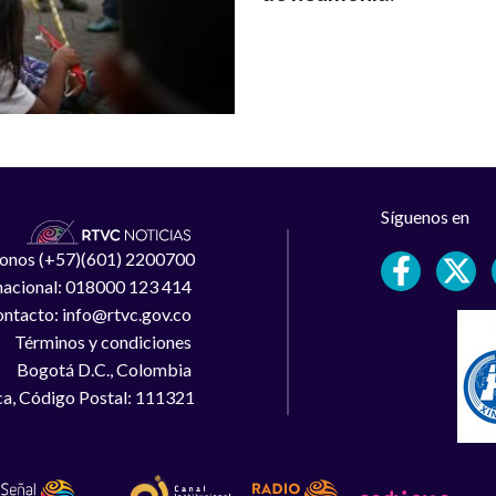
Síguenos en
léfonos (+57)(601) 2200700
 nacional: 018000 123 414
ntacto: info@rtvc.gov.co
Términos y condiciones
Bogotá D.C., Colombia
a, Código Postal: 111321