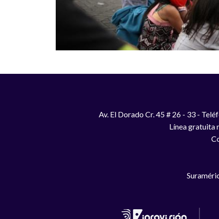
Av. El Dorado Cr. 45 # 26 - 33 - Te
Línea gratuita
Co
Suraméric