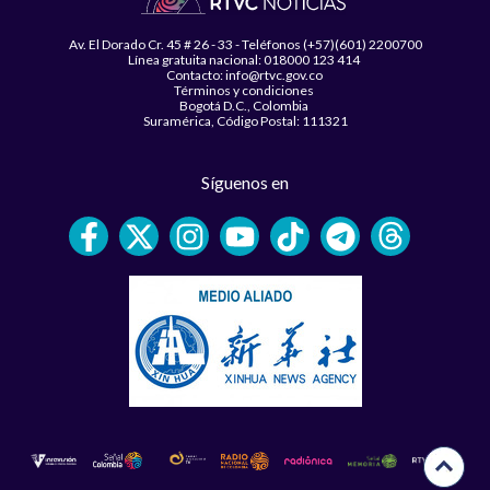
Av. El Dorado Cr. 45 # 26 - 33 - Teléfonos (+57)(601) 2200700
Línea gratuita nacional: 018000 123 414
Contacto: info@rtvc.gov.co
Términos y condiciones
Bogotá D.C., Colombia
Suramérica, Código Postal: 111321
Síguenos en