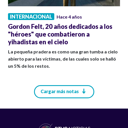
INTERNACIONAL
Hace 4 años
Gordon Felt, 20 años dedicados a los
"héroes" que combatieron a
yihadistas en el cielo
La pequeña pradera es como una gran tumba a cielo
abierto para las víctimas, de las cuales solo se halló
un 5% de los restos.
Paginación
Cargar más notas